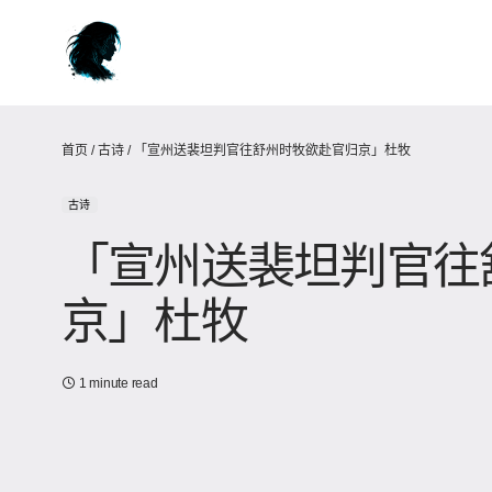
首页
/
古诗
/
「宣州送裴坦判官往舒州时牧欲赴官归京」杜牧
古诗
「宣州送裴坦判官往
京」杜牧
1 minute read