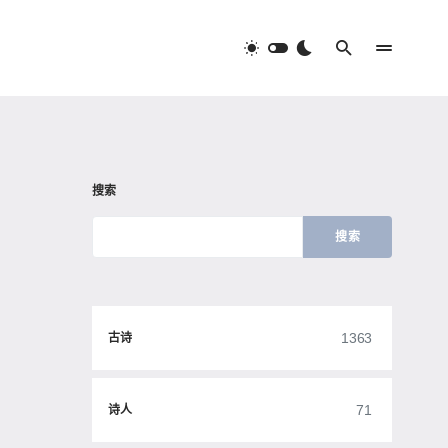
搜索
搜索
1363
古诗
71
诗人