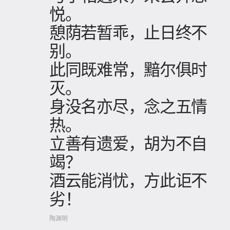
悦。
憩荫若暂乖，止日终不
别。
此同既难常，黯尔俱时
灭。
身没名亦尽，念之五情
热。
立善有遗爱，胡为不自
竭？
酒云能消忧，方此讵不
劣！
陶渊明