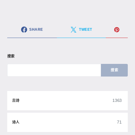
SHARE
TWEET
搜索
搜索
1363
古诗
71
诗人