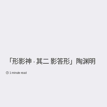
「形影神 · 其二 影答形」陶渊明
1 minute read