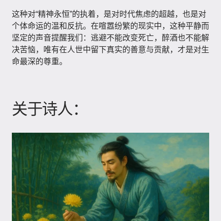
这种对“精神永恒”的执着，是对时代焦虑的超越，也是对
个体命运的温和反抗。在喧嚣纷繁的现实中，这种平静而
坚定的声音提醒我们：逃避不能改变死亡，醉酒也不能解
决苦恼，唯有在人世中留下真实的善意与贡献，才是对生
命最深的尊重。
关于诗人：