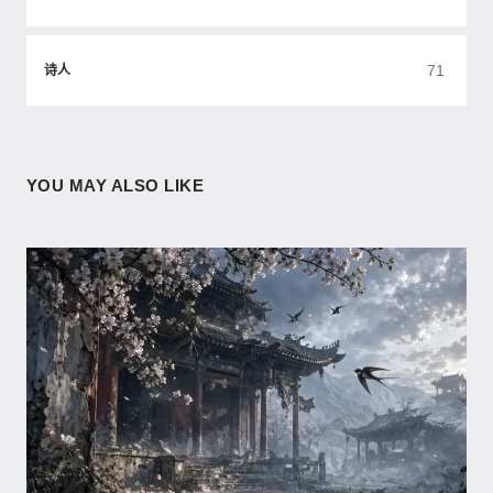
71
诗人
YOU MAY ALSO LIKE