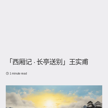
「西厢记 · 长亭送别」王实甫
1 minute read