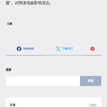
璧"，对明清戏曲影响深远。
元朝
SHARE
TWEET
搜索
搜索
1363
古诗