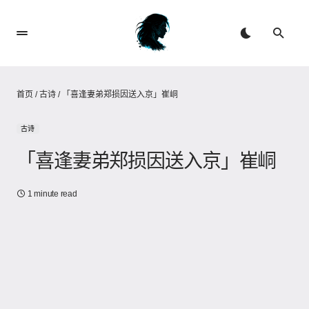
首页
/
古诗
/
「喜逢妻弟郑损因送入京」崔峒
古诗
「喜逢妻弟郑损因送入京」崔峒
1 minute read