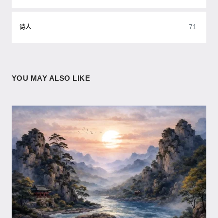
71
诗人
YOU MAY ALSO LIKE