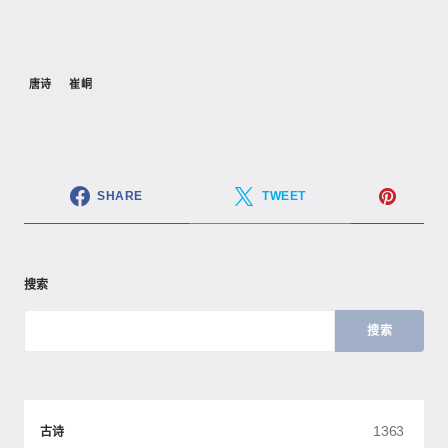
唐诗
崔峒
SHARE
TWEET
搜索
搜索
1363
古诗