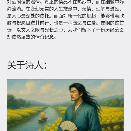
对酒闲话的温情。真正的情感不在热烈中，而在细微中静
静流淌。在变幻无常的人生旅途中，亲情、理解与鼓励，
是人心最深处的依托。而面对新一代的崛起，能够带着欣
慰与祝愿目送其前行，也是一种豁达与仁爱。崔峒的这首
诗，以文人之眼与兄长之心，为我们留下了一份历经沧桑
却依然温热的情谊纪念。
关于诗人：