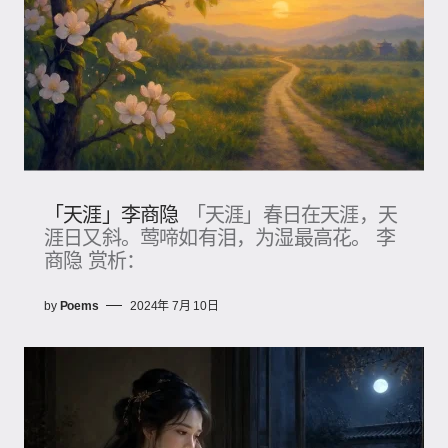
「天涯」李商隐
「天涯」春日在天涯，天
涯日又斜。莺啼如有泪，为湿最高花。 李
商隐 赏析：
by
Poems
2024年 7月 10日