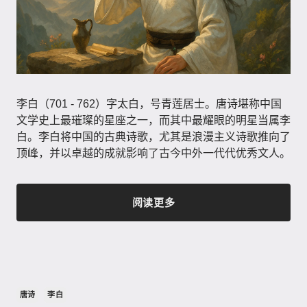
李白（701 - 762）字太白，号青莲居士。唐诗堪称中国
文学史上最璀璨的星座之一，而其中最耀眼的明星当属李
白。李白将中国的古典诗歌，尤其是浪漫主义诗歌推向了
顶峰，并以卓越的成就影响了古今中外一代代优秀文人。
阅读更多
唐诗
李白