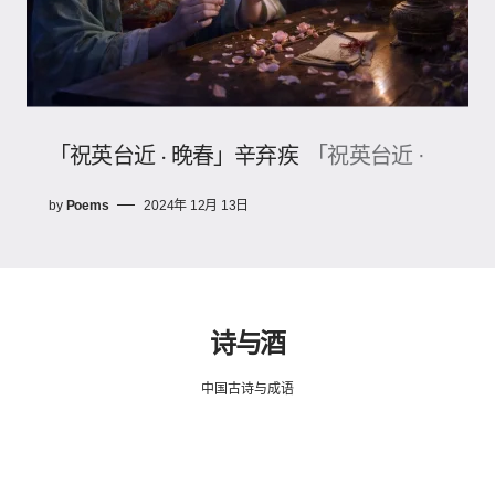
「祝英台近 · 晚春」辛弃疾
「祝英台近 ·
by
Poems
2024年 12月 13日
诗与酒
中国古诗与成语