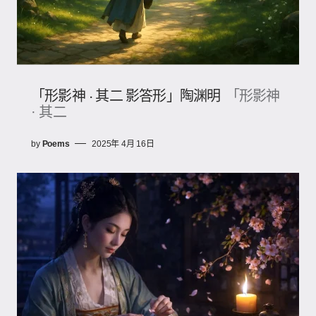
「形影神 · 其二 影答形」陶渊明
「形影神
· 其二
by
Poems
2025年 4月 16日