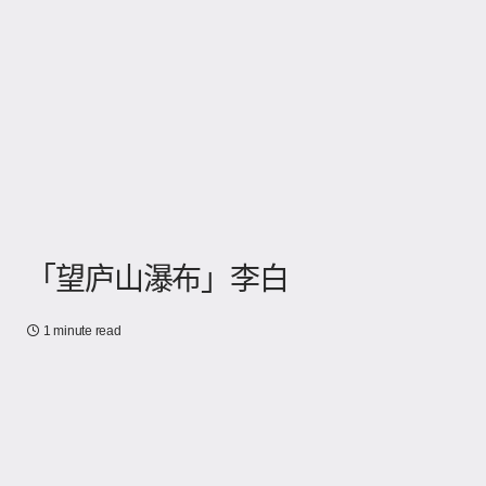
「望庐山瀑布」李白
1 minute read