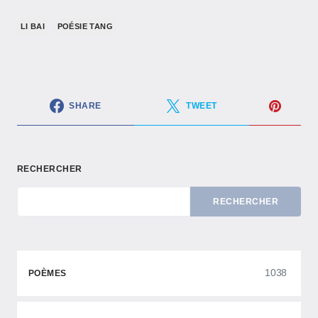
LI BAI
POÉSIE TANG
SHARE
TWEET
RECHERCHER
RECHERCHER
1038
POÈMES