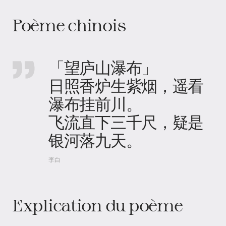
Poème chinois
「望庐山瀑布」
日照香炉生紫烟，遥看
瀑布挂前川。
飞流直下三千尺，疑是
银河落九天。
李白
Explication du poème