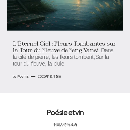
L’Éternel Ciel : Fleurs Tombantes sur
la Tour du Fleuve de Feng Yansi
Dans
la cité de pierre, les fleurs tombent,Sur la
tour du fleuve, la pluie
by
Poems
2025年 8月 5日
Poésie et vin
中国古诗与成语