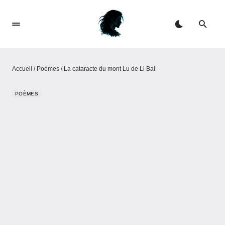
Accueil
/
Poèmes
/
La cataracte du mont Lu de Li Bai
POÈMES