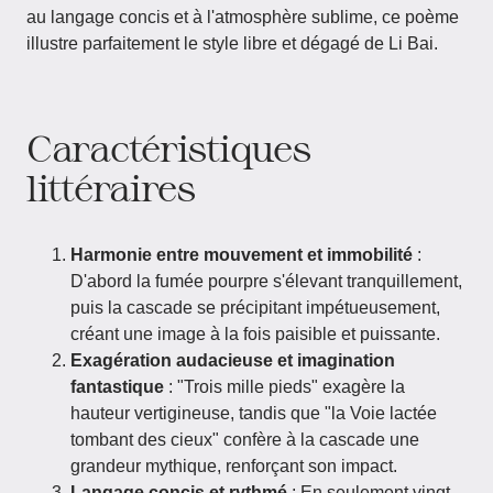
au langage concis et à l'atmosphère sublime, ce poème
illustre parfaitement le style libre et dégagé de Li Bai.
Caractéristiques
littéraires
Harmonie entre mouvement et immobilité
:
D'abord la fumée pourpre s'élevant tranquillement,
puis la cascade se précipitant impétueusement,
créant une image à la fois paisible et puissante.
Exagération audacieuse et imagination
fantastique
: "Trois mille pieds" exagère la
hauteur vertigineuse, tandis que "la Voie lactée
tombant des cieux" confère à la cascade une
grandeur mythique, renforçant son impact.
Langage concis et rythmé
: En seulement vingt