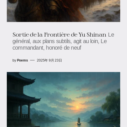
Sortie de la Frontière de Yu Shinan
Le
général, aux plans subtils, agit au loin, Le
commandant, honoré de neuf
by
Poems
2025年 9月 23日