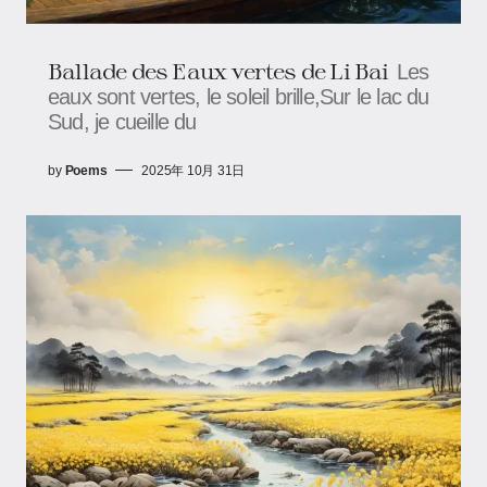
Ballade des Eaux vertes de Li Bai
Les
eaux sont vertes, le soleil brille,Sur le lac du
Sud, je cueille du
by
Poems
2025年 10月 31日