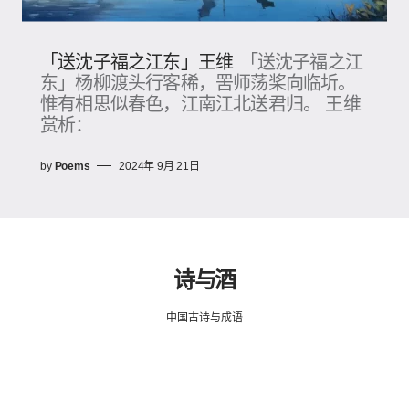
「送沈子福之江东」王维
「送沈子福之江
东」杨柳渡头行客稀，罟师荡桨向临圻。
惟有相思似春色，江南江北送君归。 王维
赏析：
by
Poems
2024年 9月 21日
诗与酒
中国古诗与成语