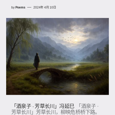
by
Poems
2024年 4月 10日
「酒泉子 · 芳草长川」冯延巳
「酒泉子 ·
芳草长川」芳草长川，柳映危桥桥下路。