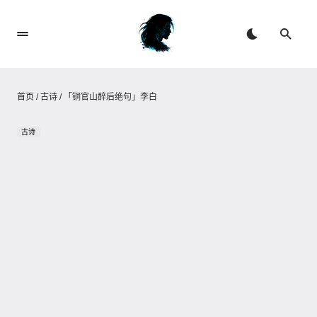
首页
/
古诗
/
「铜官山醉后绝句」李白
古诗