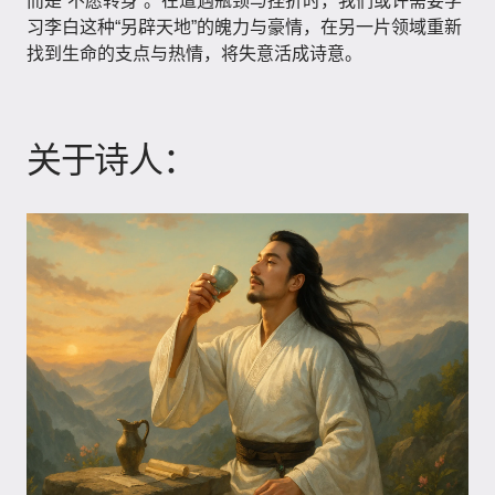
而是“不愿转身”。在遭遇瓶颈与挫折时，我们或许需要学
习李白这种“另辟天地”的魄力与豪情，在另一片领域重新
找到生命的支点与热情，将失意活成诗意。
关于诗人：