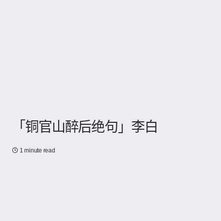
「铜官山醉后绝句」李白
1 minute read