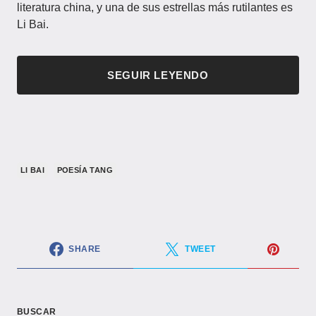
literatura china, y una de sus estrellas más rutilantes es
Li Bai.
SEGUIR LEYENDO
LI BAI
POESÍA TANG
SHARE
TWEET
BUSCAR