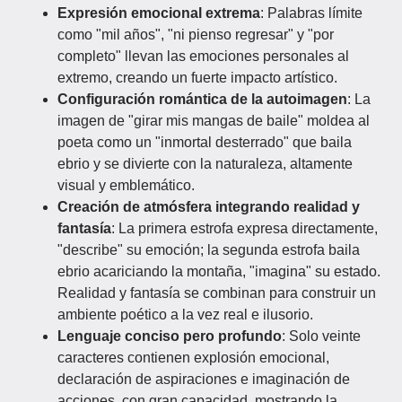
Expresión emocional extrema
: Palabras límite
como "mil años", "ni pienso regresar" y "por
completo" llevan las emociones personales al
extremo, creando un fuerte impacto artístico.
Configuración romántica de la autoimagen
: La
imagen de "girar mis mangas de baile" moldea al
poeta como un "inmortal desterrado" que baila
ebrio y se divierte con la naturaleza, altamente
visual y emblemático.
Creación de atmósfera integrando realidad y
fantasía
: La primera estrofa expresa directamente,
"describe" su emoción; la segunda estrofa baila
ebrio acariciando la montaña, "imagina" su estado.
Realidad y fantasía se combinan para construir un
ambiente poético a la vez real e ilusorio.
Lenguaje conciso pero profundo
: Solo veinte
caracteres contienen explosión emocional,
declaración de aspiraciones e imaginación de
acciones, con gran capacidad, mostrando la