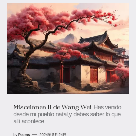
Miscelánea II de Wang Wei
Has venido
desde mi pueblo natal,y debes saber lo que
allí acontece
by
Poems
2024年 5月 24日