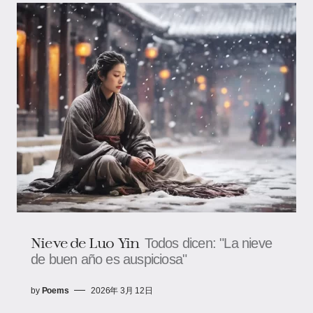
Nieve de Luo Yin
Todos dicen: "La nieve
de buen año es auspiciosa"
by
Poems
2026年 3月 12日