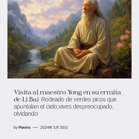
Visita al maestro Yong en su ermita
de Li Bai
Rodeado de verdes picos que
apuntalan el cielo,vives despreocupado,
olvidando
by
Poems
2024年 5月 30日