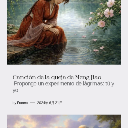
Canción de la queja de Meng Jiao
Propongo un experimento de lágrimas: tú y
yo
by
Poems
2024年 6月 21日