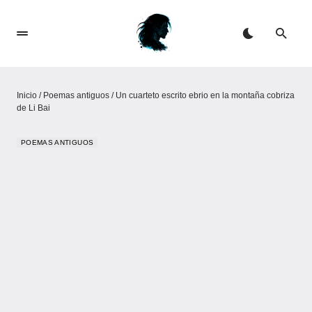
Inicio
/
Poemas antiguos
/
Un cuarteto escrito ebrio en la montaña cobriza
de Li Bai
POEMAS ANTIGUOS