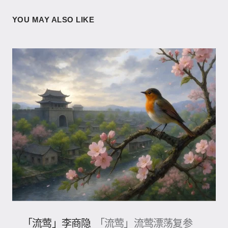
YOU MAY ALSO LIKE
「流莺」李商隐
「流莺」流莺漂荡复参