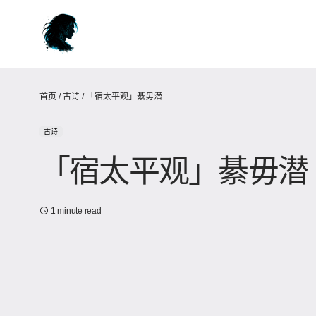
首页
/
古诗
/
「宿太平观」綦毋潜
古诗
「宿太平观」綦毋潜
1 minute read