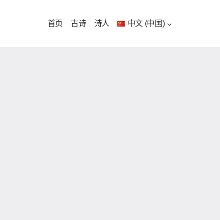
首页
古诗
诗人
中文 (中国)