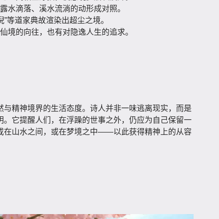
露水滴落、溪水流淌的动形成对照。
“无倪”等道家典故渲染出超尘之境。
仙境的向往，也有对隐逸人生的追求。
然与精神境界的生活态度。诗人并非一味逃离现实，而是
明。它提醒人们，在浮躁的世事之外，仍应为自己保留一
或在山水之间，或在梦境之中——以此获得精神上的从容