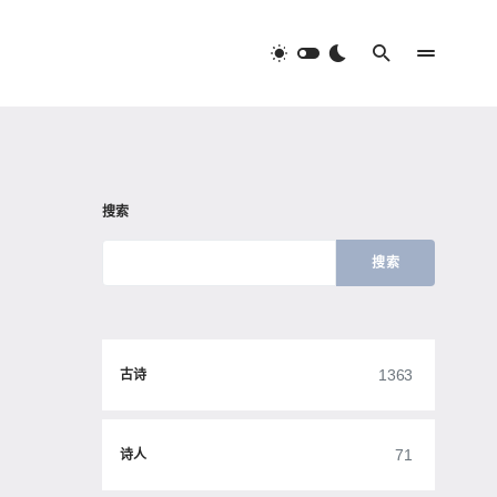
搜索
搜索
1363
古诗
71
诗人