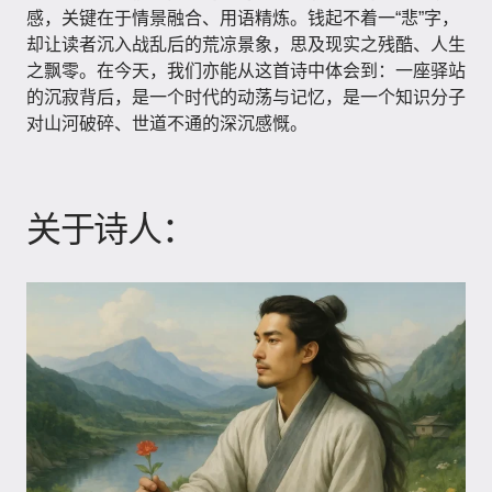
感，关键在于情景融合、用语精炼。钱起不着一“悲”字，
却让读者沉入战乱后的荒凉景象，思及现实之残酷、人生
之飘零。在今天，我们亦能从这首诗中体会到：一座驿站
的沉寂背后，是一个时代的动荡与记忆，是一个知识分子
对山河破碎、世道不通的深沉感慨。
关于诗人：