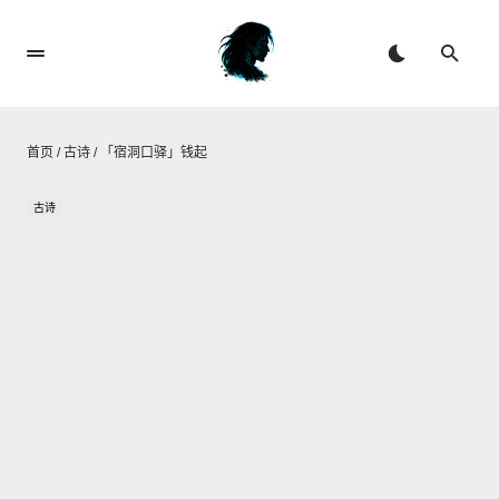
首页
/
古诗
/
「宿洞口驿」钱起
古诗