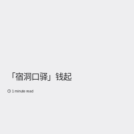
「宿洞口驿」钱起
1 minute read