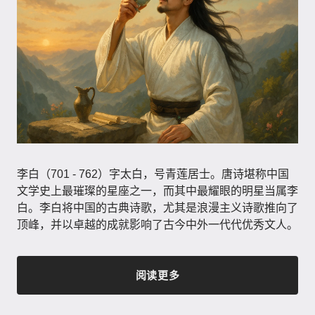
李白（701 - 762）字太白，号青莲居士。唐诗堪称中国
文学史上最璀璨的星座之一，而其中最耀眼的明星当属李
白。李白将中国的古典诗歌，尤其是浪漫主义诗歌推向了
顶峰，并以卓越的成就影响了古今中外一代代优秀文人。
阅读更多