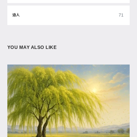
71
诗人
YOU MAY ALSO LIKE