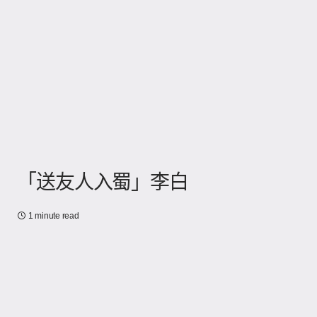
「送友人入蜀」李白
1 minute read