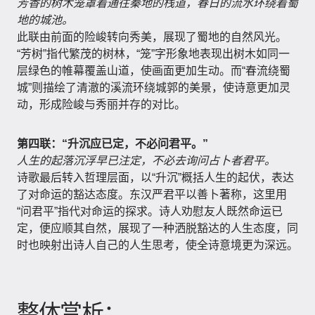
芳香的树木笼罩着通往秦地的栈道，春日的流水环绕着蜀
地的城池。
此联由前面的险峻转向秀美，展现了蜀地的自然风光。
“芳树”指代繁茂的树林，“笼”字形象地表现出树木如同一
层绿色的帷幕覆盖山道，使画面更加生动。而“春流绕蜀
城”则描绘了清澈的溪流环绕城郭的美景，使诗意更加灵
动，形成险峻与秀丽并存的对比。
第四联：“升沉应已定，不必问君平。”
人生的起落沉浮早已注定，不必去询问占卜者君平。
诗歌最后转入哲理层面，以“升沉”概括人生的起伏，表达
了对命运的豁达态度。东汉严君平以善卜著称，这里用
“问君平”指代对命运的探求。诗人劝慰友人既然命运已
定，便应顺其自然，展现了一种洒脱豁达的人生态度，同
时也映射出诗人自己的人生思考，使全诗意境更为深远。
整体赏析：