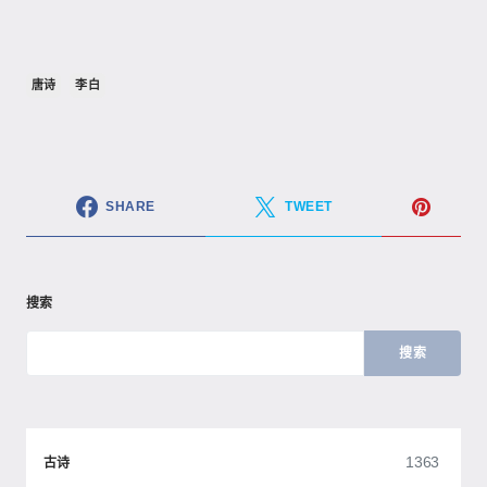
唐诗
李白
SHARE
TWEET
搜索
搜索
1363
古诗