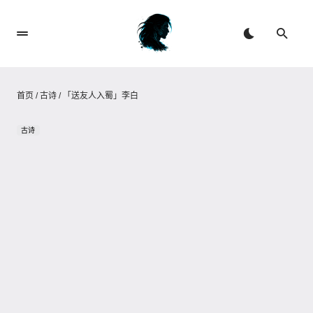
首页
/
古诗
/
「送友人入蜀」李白
古诗