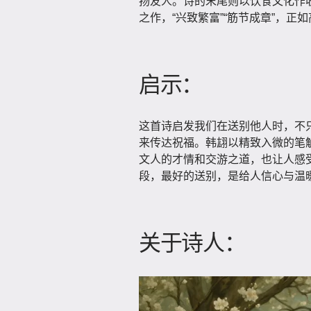
扬友人。诗的末尾则以饮食文化作
之作，“兴致繁富”“筋节成章”，正
启示：
这首诗启发我们在送别他人时，不
来传达祝福。韩翃以精致入微的笔
文人的才情和交游之道，也让人感
段，最好的送别，是给人信心与温
关于诗人：