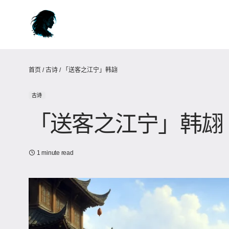
首页
/
古诗
/
「送客之江宁」韩翃
古诗
「送客之江宁」韩翃
1 minute read