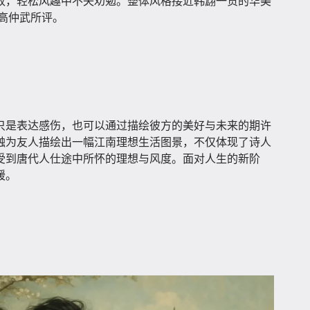
收，轻松风趣中不失劝勉。整体风格接近韩翃一贯的华美
如高仲武所评。
只是表达感伤，也可以通过描绘彼方的美好与未来的期许
触为友人描绘出一幅江南理想生活图景，不仅体现了诗人
受到唐代人仕途中所怀的理想与风度。面对人生的新阶
暖。