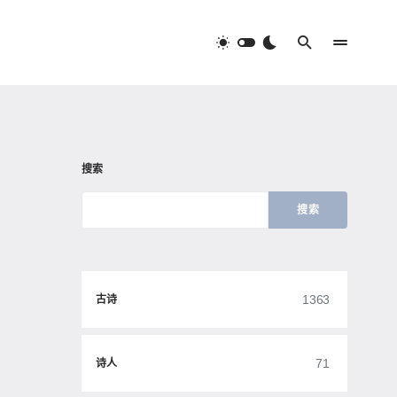
搜索
搜索
1363
古诗
71
诗人