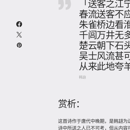
「送客之江
春流送客不
朱雀桥边看
千闾万井无
楚云朝下石
吴士风流甚
从来此地夸
韩翃
赏析：
这首诗作于唐代中晚期，是韩翃为
诗中所送之人已不可考，但从内容