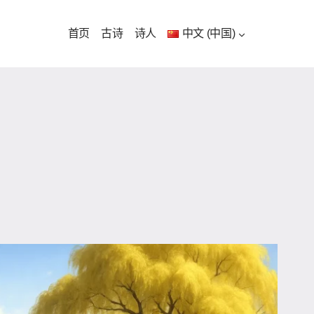
首页
古诗
诗人
中文 (中国)