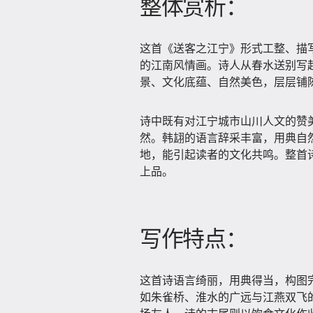
整体赏析：
这首《送客之江宁》形式工整、描
的江南风情画。诗人从春水送别写
景、文化底蕴、自然美色，层层铺
诗中既有对江宁城市山川人文的赞
然。韩翃的语言辞采丰富，用典自
地，能引起读者的文化共鸣。整首
上品。
写作特点：
这首诗语言绮丽，用典得当，构图
如朱雀桥、淮水的广远与江燕双飞的