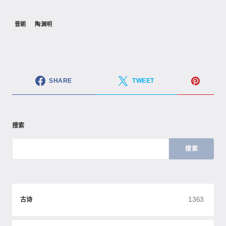
晋朝
陶渊明
SHARE
TWEET
搜索
搜索
1363
古诗