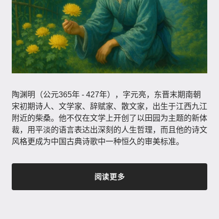
陶渊明（公元365年 - 427年）​，字元亮，东晋末期南朝
宋初期诗人、文学家、辞赋家、散文家，出生于江西九江
附近的柴桑。他不仅在文学上开创了以田园为主题的新体
裁，用平淡的语言表达出深刻的人生哲理，而且他的诗文
风格更成为中国古典诗歌中一种恒久的审美标准。
阅读更多