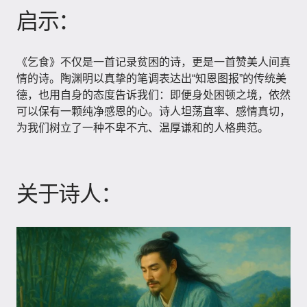
启示：
《乞食》不仅是一首记录贫困的诗，更是一首赞美人间真
情的诗。陶渊明以真挚的笔调表达出“知恩图报”的传统美
德，也用自身的态度告诉我们：即便身处困顿之境，依然
可以保有一颗纯净感恩的心。诗人坦荡直率、感情真切，
为我们树立了一种不卑不亢、温厚谦和的人格典范。
关于诗人：