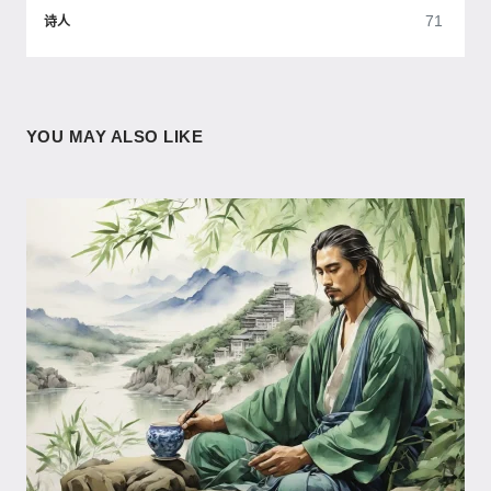
71
诗人
YOU MAY ALSO LIKE