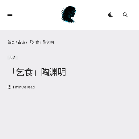
首页
/
古诗
/
「乞食」陶渊明
古诗
「乞食」陶渊明
1 minute read