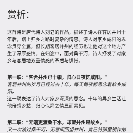
赏析：
这首诗是唐代诗人刘皂的作品，描述了诗人在客居并州十
年后，踏上归乡之路时复杂的情感。诗人对家乡咸阳的思
念贯穿全篇，但长期客居并州的经历也让他对这个地方产
生了深厚感情。在归途中，面对桑干河，诗人抒发了对家
乡与客居地双重情感的矛盾与惆怅。
第一联
：
“客舍并州已十霜，归心日夜忆咸阳。”
客居并州的岁月已经过去十年，每天每夜都思念着故乡咸
阳。
这一联表达了诗人对家乡深深的思念。十年的异乡生活让
他倍感乡愁，归心似箭之情显而易见。
第二联
：
“无端更渡桑干水，却望并州是故乡。”
又一次渡过桑干河，无意间回望并州，竟已将那里视作第