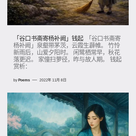
「谷口书斋寄杨补阙」钱起
「谷口书斋寄
杨补阙」泉壑带茅茨，云霞生薜帷。 竹怜
新雨后，山爱夕阳时。 闲鹭栖常早，秋花
落更迟。 家僮扫萝径，昨与故人期。 钱起
赏析：
by
Poems
2022年 11月 8日