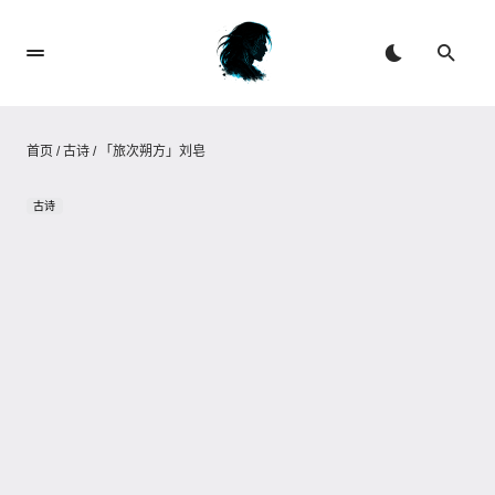
首页
/
古诗
/
「旅次朔方」刘皂
古诗