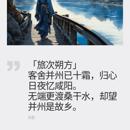
「旅次朔方」
客舍并州已十霜，归心
日夜忆咸阳。
无端更渡桑干水，却望
并州是故乡。
刘皂