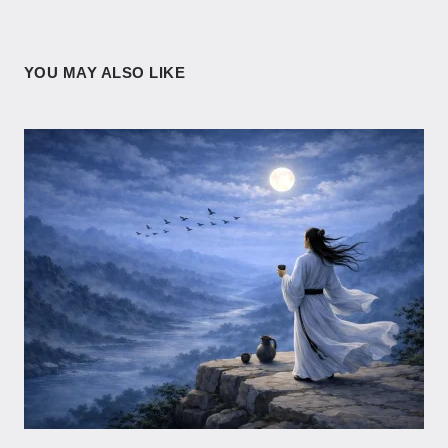
YOU MAY ALSO LIKE