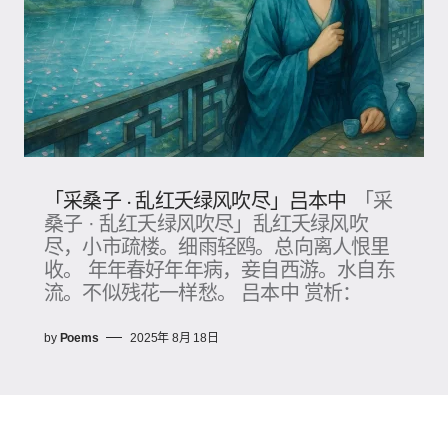
「采桑子 · 乱红夭绿风吹尽」吕本中
「采
桑子 · 乱红夭绿风吹尽」乱红夭绿风吹
尽，小市疏楼。细雨轻鸥。总向离人恨里
收。 年年春好年年病，妾自西游。水自东
流。不似残花一样愁。 吕本中 赏析：
by
Poems
2025年 8月 18日