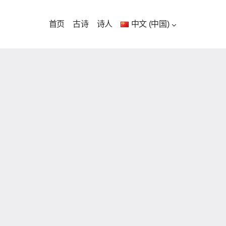
首页
古诗
诗人
中文 (中国)