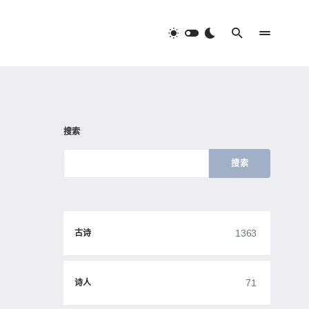
搜索
搜索
1363
古诗
71
诗人