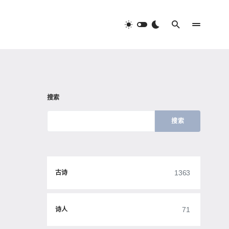
搜索
搜索
1363
古诗
71
诗人