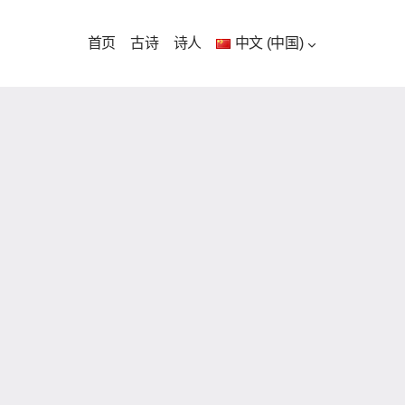
首页
古诗
诗人
中文 (中国)