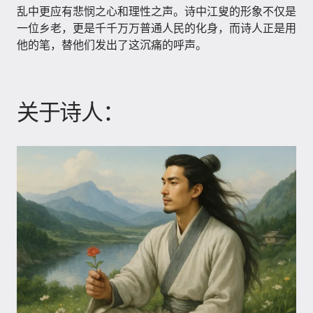
乱中更应有悲悯之心和理性之声。诗中江叟的形象不仅是
一位乡老，更是千千万万普通人民的化身，而诗人正是用
他的笔，替他们发出了这沉痛的呼声。
关于诗人：