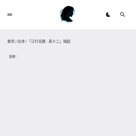
首页
/
古诗
/
「江行无题 · 其十二」钱起
古诗