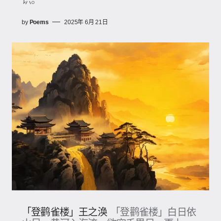
by
Poems
2025年 6月 21日
「登鹳雀楼」王之涣
「登鹳雀楼」白日依