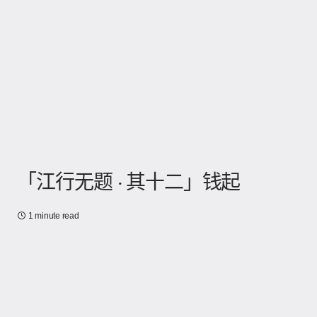
「江行无题 · 其十二」钱起
1 minute read