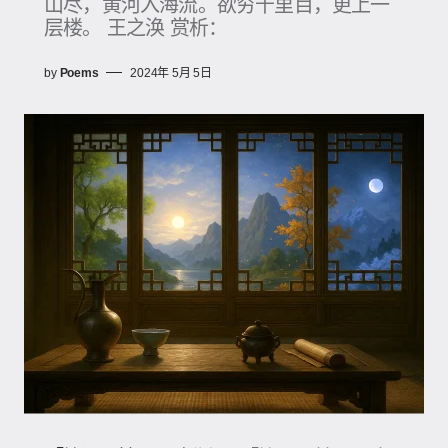
山尽，黄河入海流。欲穷千里目，更上一
层楼。 王之涣 赏析：
by
Poems
2024年 5月 5日