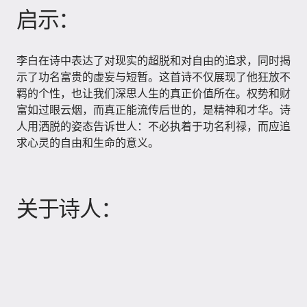
启示：
李白在诗中表达了对现实的超脱和对自由的追求，同时揭
示了功名富贵的虚妄与短暂。这首诗不仅展现了他狂放不
羁的个性，也让我们深思人生的真正价值所在。权势和财
富如过眼云烟，而真正能流传后世的，是精神和才华。诗
人用洒脱的姿态告诉世人：不必执着于功名利禄，而应追
求心灵的自由和生命的意义。
关于诗人：