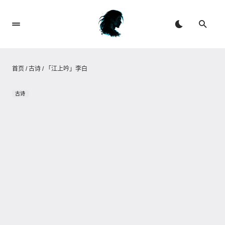
首页
/
古诗
/
「江上吟」李白
古诗