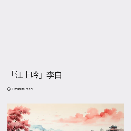
「江上吟」李白
1 minute read