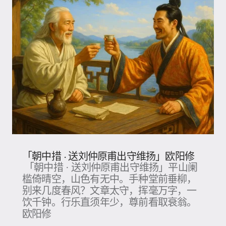
「朝中措 · 送刘仲原甫出守维扬」欧阳修
「朝中措 · 送刘仲原甫出守维扬」平山阑
槛倚晴空，山色有无中。手种堂前垂柳，
别来几度春风？文章太守，挥毫万字，一
饮千钟。行乐直须年少，尊前看取衰翁。
欧阳修