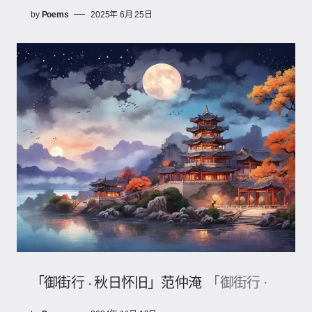
by
Poems
2025年 6月 25日
「御街行 · 秋日怀旧」范仲淹
「御街行 ·