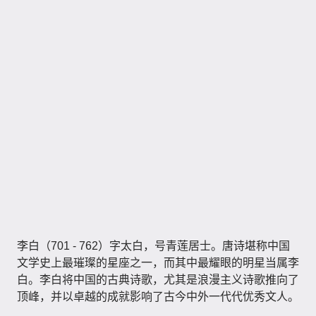
李白（701 - 762）字太白，号青莲居士。唐诗堪称中国
文学史上最璀璨的星座之一，而其中最耀眼的明星当属李
白。李白将中国的古典诗歌，尤其是浪漫主义诗歌推向了
顶峰，并以卓越的成就影响了古今中外一代代优秀文人。