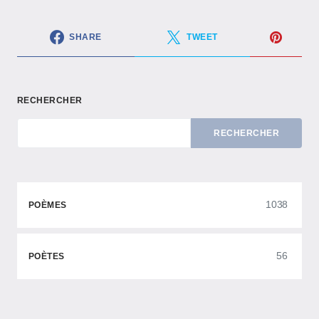
SHARE
TWEET
RECHERCHER
RECHERCHER
1038
POÈMES
56
POÈTES