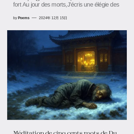
fort Au jour des morts,J'écris une élégie des
by
Poems
2024年 12月 15日
Méditation de cinq cents mots de Du