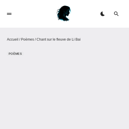
Accueil
/
Poèmes
/
Chant sur le fleuve de Li Bai
POÈMES