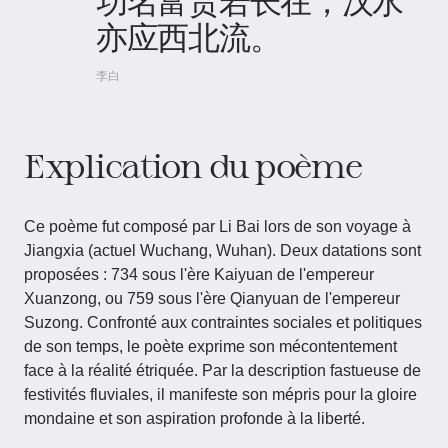
功名富贵若长在，汉水
亦应西北流。
李白
Explication du poème
Ce poème fut composé par Li Bai lors de son voyage à
Jiangxia (actuel Wuchang, Wuhan). Deux datations sont
proposées : 734 sous l'ère Kaiyuan de l'empereur
Xuanzong, ou 759 sous l'ère Qianyuan de l'empereur
Suzong. Confronté aux contraintes sociales et politiques
de son temps, le poète exprime son mécontentement
face à la réalité étriquée. Par la description fastueuse de
festivités fluviales, il manifeste son mépris pour la gloire
mondaine et son aspiration profonde à la liberté.