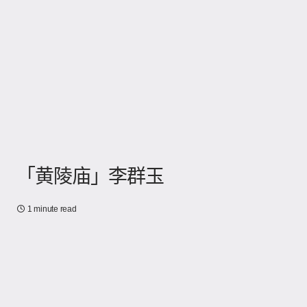
「黄陵庙」李群玉
1 minute read