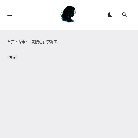
首页
/
古诗
/
「黄陵庙」李群玉
古诗