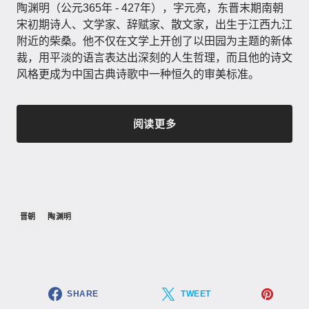
陶渊明（公元365年 - 427年）​，字元亮，东晋末期南朝
宋初期诗人、文学家、辞赋家、散文家，出生于江西九江
附近的柴桑。他不仅在文学上开创了以田园为主题的新体
裁，用平淡的语言表达出深刻的人生哲理，而且他的诗文
风格更成为中国古典诗歌中一种恒久的审美标准。
阅读更多
晋朝
陶渊明
SHARE
TWEET