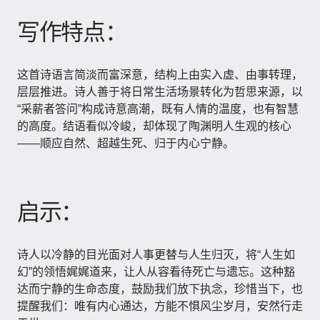
写作特点：
这首诗语言简淡而富深意，结构上由实入虚、由事转理，
层层推进。诗人善于将日常生活场景转化为哲思来源，以
“采薪者答问”构成诗意高潮，既有人情的温度，也有智慧
的高度。结语看似冷峻，却体现了陶渊明人生观的核心
——顺应自然、超越生死、归于内心宁静。
启示：
诗人以冷静的目光面对人事更替与人生归灭，将“人生如
幻”的领悟娓娓道来，让人从容看待死亡与遗忘。这种豁
达而宁静的生命态度，鼓励我们放下执念，珍惜当下，也
提醒我们：唯有内心通达，方能不惧风尘岁月，安然行走