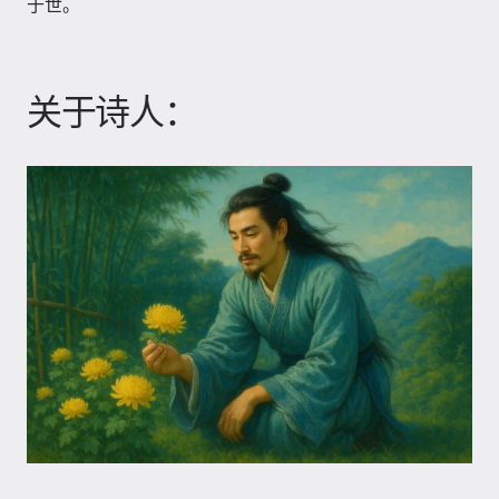
于世。
关于诗人：