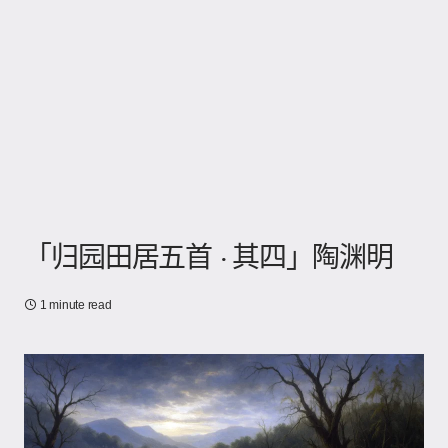
「归园田居五首 · 其四」陶渊明
1 minute read