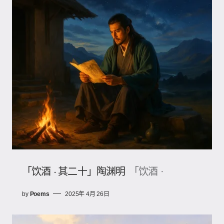
「饮酒 · 其二十」陶渊明
「饮酒 ·
by
Poems
2025年 4月 26日