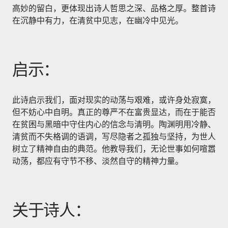
高妙的留白，更体现出诗人哲思之深、品格之厚。整首诗
在沉静中有力，在清贫中见志，在幽冷中见光。
启示：
此诗启示我们，面对现实的动荡与艰难，或许身处寂寞，
但不妨心中自明。真正的尊严不在富贵显达，而在于能否
在贫困与黑暗中守住内心的信念与清明。陶渊明用冷静、
清贫而不失格调的语调，写尽隐者之孤独与坚持，为世人
树立了精神自由的典范。他教导我们，无论世事如何喧嚣
动荡，都应有守节不移、淡然自守的精神力量。
关于诗人：