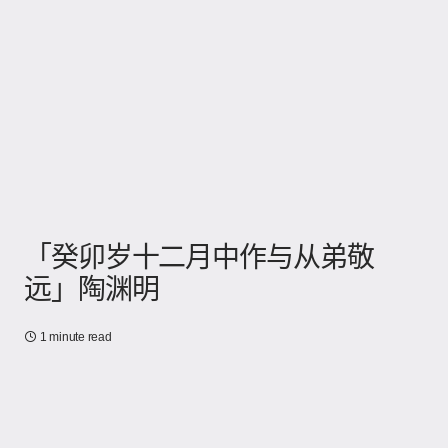
「癸卯岁十二月中作与从弟敬
远」陶渊明
1 minute read