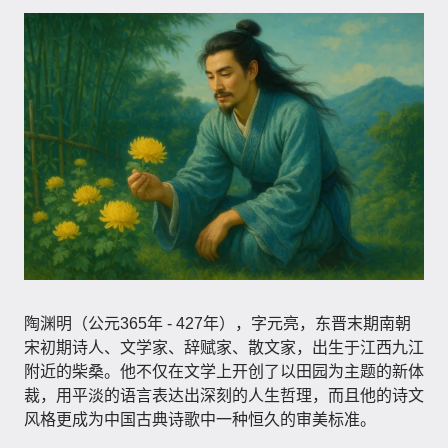
陶渊明（公元365年 - 427年）​，字元亮，东晋末期南朝
宋初期诗人、文学家、辞赋家、散文家，出生于江西九江
附近的柴桑。他不仅在文学上开创了以田园为主题的新体
裁，用平淡的语言表达出深刻的人生哲理，而且他的诗文
风格更成为中国古典诗歌中一种恒久的审美标准。