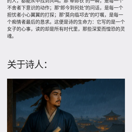
的人，都能从中找到共鸣。那“牵郎衣”的一瞬，是每一个
不舍者下意识的动作；那“郎今到何处”的问话，是每一个
担忧者小心翼翼的打探；那“莫向临邛去”的叮嘱，是每一
个痴情者最后的恳求。这便是诗的生命力：它写的是一个
女子的心事，读的却是所有时代里，那些深爱而惶恐的灵
魂。
关于诗人：