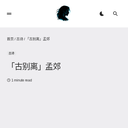
首页
/
古诗
/
「古别离」孟郊
古诗
「古别离」孟郊
1 minute read