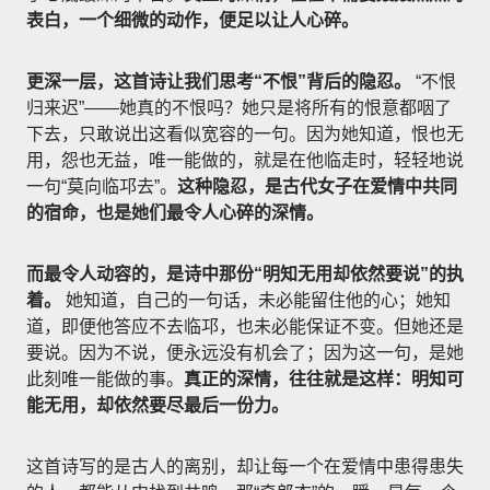
表白，一个细微的动作，便足以让人心碎。
更深一层，这首诗让我们思考“不恨”背后的隐忍。
“不恨
归来迟”——她真的不恨吗？她只是将所有的恨意都咽了
下去，只敢说出这看似宽容的一句。因为她知道，恨也无
用，怨也无益，唯一能做的，就是在他临走时，轻轻地说
一句“莫向临邛去”。
这种隐忍，是古代女子在爱情中共同
的宿命，也是她们最令人心碎的深情。
而最令人动容的，是诗中那份“明知无用却依然要说”的执
着。
她知道，自己的一句话，未必能留住他的心；她知
道，即便他答应不去临邛，也未必能保证不变。但她还是
要说。因为不说，便永远没有机会了；因为这一句，是她
此刻唯一能做的事。
真正的深情，往往就是这样：明知可
能无用，却依然要尽最后一份力。
这首诗写的是古人的离别，却让每一个在爱情中患得患失