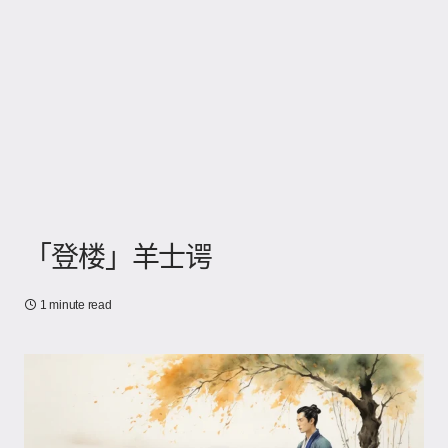
「登楼」羊士谔
1 minute read