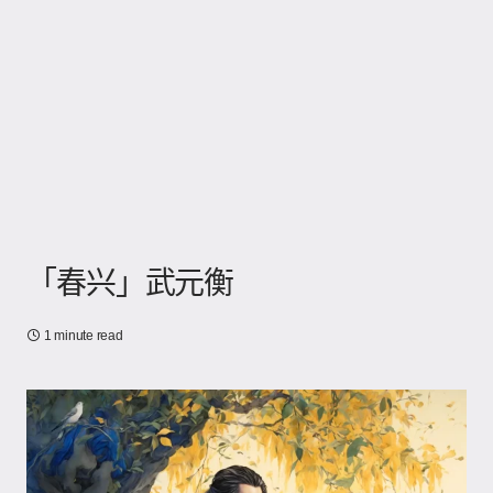
「春兴」武元衡
1 minute read