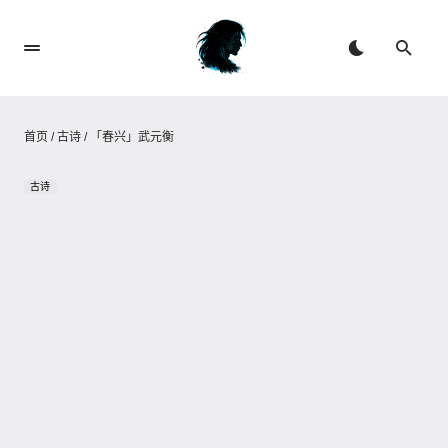
首页
/
古诗
/
「春兴」武元衡
古诗