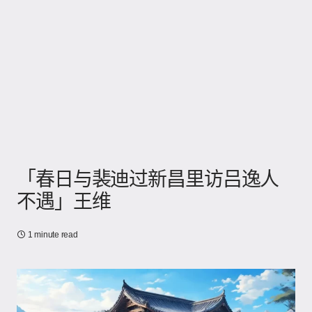
「春日与裴迪过新昌里访吕逸人
不遇」王维
1 minute read