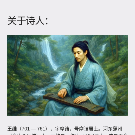
关于诗人：
王维（701 — 761），字摩诘，号摩诘居士。河东蒲州