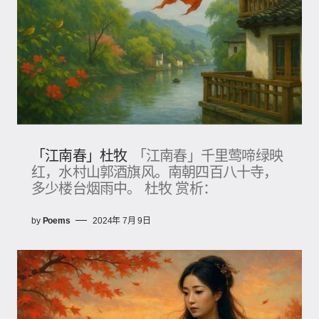
「江南春」杜牧
「江南春」千里莺啼绿映
红，水村山郭酒旗风。南朝四百八十寺，
多少楼台烟雨中。 杜牧 赏析：
by
Poems
2024年 7月 9日