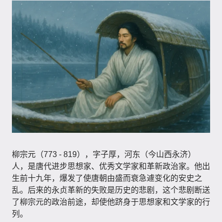
柳宗元（773 - 819），字子厚，河东（今山西永济）
人，是唐代进步思想家、优秀文学家和革新政治家。他出
生前十九年，爆发了使唐朝由盛而衰急遽变化的安史之
乱。后来的永贞革新的失败是历史的悲剧，这个悲剧断送
了柳宗元的政治前途，却使他跻身于思想家和文学家的行
列。