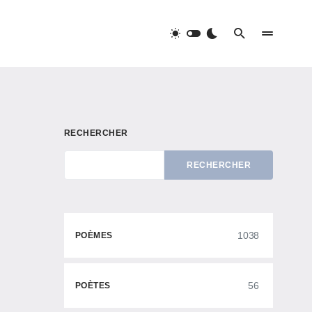
RECHERCHER
RECHERCHER
1038
POÈMES
56
POÈTES