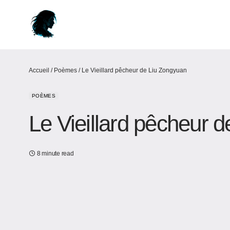
Accueil
/
Poèmes
/
Le Vieillard pêcheur de Liu Zongyuan
POÈMES
Le Vieillard pêcheur 
8 minute read