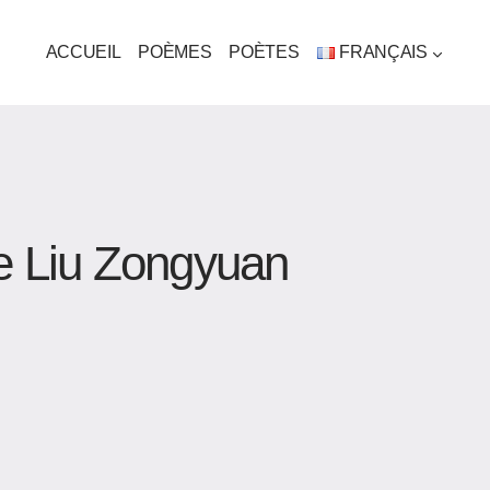
ACCUEIL
POÈMES
POÈTES
FRANÇAIS
de Liu Zongyuan