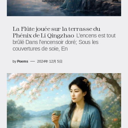
La Flûte jouée sur la terrasse du
Phénix de Li Qingzhao
L’encens est tout
brûlé Dans l’encensoir doré; Sous les
couvertures de soie, En
by
Poems
2024年 12月 5日