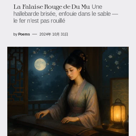
La Falaise Rouge de Du Mu
Une
hallebarde brisée, enfouie dans le sable —
le fer n’est pas rouillé
by
Poems
2024年 10月 31日