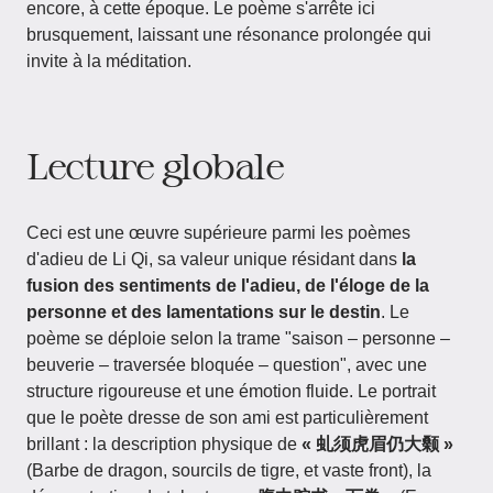
encore, à cette époque. Le poème s'arrête ici
brusquement, laissant une résonance prolongée qui
invite à la méditation.
Lecture globale
Ceci est une œuvre supérieure parmi les poèmes
d'adieu de Li Qi, sa valeur unique résidant dans
la
fusion des sentiments de l'adieu, de l'éloge de la
personne et des lamentations sur le destin
. Le
poème se déploie selon la trame "saison – personne –
beuverie – traversée bloquée – question", avec une
structure rigoureuse et une émotion fluide. Le portrait
que le poète dresse de son ami est particulièrement
brillant : la description physique de
« 虬须虎眉仍大颡 »
(Barbe de dragon, sourcils de tigre, et vaste front), la