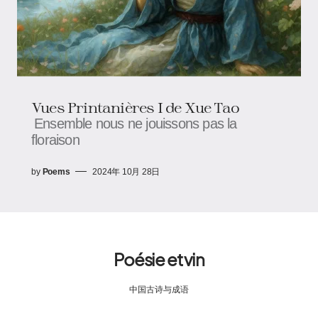
Vues Printanières I de Xue Tao
Ensemble nous ne jouissons pas la
floraison
by
Poems
2024年 10月 28日
Poésie et vin
中国古诗与成语