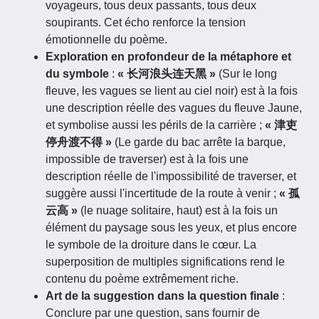
voyageurs, tous deux passants, tous deux
soupirants. Cet écho renforce la tension
émotionnelle du poème.
Exploration en profondeur de la métaphore et
du symbole
:
« 长河浪头连天黑 »
(Sur le long
fleuve, les vagues se lient au ciel noir) est à la fois
une description réelle des vagues du fleuve Jaune,
et symbolise aussi les périls de la carrière ;
« 津吏
停舟渡不得 »
(Le garde du bac arrête la barque,
impossible de traverser) est à la fois une
description réelle de l'impossibilité de traverser, et
suggère aussi l'incertitude de la route à venir ;
« 孤
云高 »
(le nuage solitaire, haut) est à la fois un
élément du paysage sous les yeux, et plus encore
le symbole de la droiture dans le cœur. La
superposition de multiples significations rend le
contenu du poème extrêmement riche.
Art de la suggestion dans la question finale
:
Conclure par une question, sans fournir de