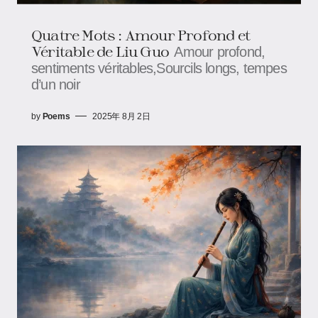
Quatre Mots : Amour Profond et
Véritable​ de Liu Guo
Amour profond,
sentiments véritables,Sourcils longs, tempes
d’un noir
by
Poems
2025年 8月 2日