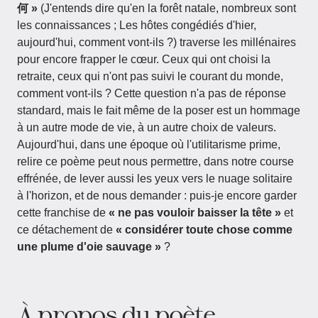
何 »
(J'entends dire qu'en la forêt natale, nombreux sont
les connaissances ; Les hôtes congédiés d'hier,
aujourd'hui, comment vont-ils ?) traverse les millénaires
pour encore frapper le cœur. Ceux qui ont choisi la
retraite, ceux qui n'ont pas suivi le courant du monde,
comment vont-ils ? Cette question n'a pas de réponse
standard, mais le fait même de la poser est un hommage
à un autre mode de vie, à un autre choix de valeurs.
Aujourd'hui, dans une époque où l'utilitarisme prime,
relire ce poème peut nous permettre, dans notre course
effrénée, de lever aussi les yeux vers le nuage solitaire
à l'horizon, et de nous demander : puis-je encore garder
cette franchise de
« ne pas vouloir baisser la tête »
et
ce détachement de
« considérer toute chose comme
une plume d'oie sauvage »
?
À propos du poète