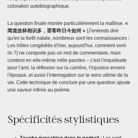
coloration autobiographique.
La question finale montre particulièrement la maîtrise.
«
闻道故林相识多，罢客昨日今如何 »
(J'entends dire
qu'en la forêt natale, nombreux sont les connaissances ;
Les hôtes congédiés d'hier, aujourd'hui, comment vont-
ils ?) ne comporte pas un mot de commentaire, mais
contient en elle-même mille paroles – c'est l'inquiétude
pour l'ami, la réflexion sur la carrière, l'injustice envers
l'époque, et aussi l'interrogation sur le sens ultime de la
vie. Cette technique de conclure par une question ajoute
une saveur infinie au poème.
Spécificités stylistiques
Touche évocatrice dans le portrait
: Les sept