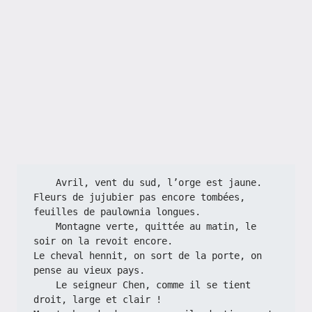
    Avril, vent du sud, l’orge est jaune.
Fleurs de jujubier pas encore tombées, 
feuilles de paulownia longues.
    Montagne verte, quittée au matin, le 
soir on la revoit encore.
Le cheval hennit, on sort de la porte, on 
pense au vieux pays.
    Le seigneur Chen, comme il se tient 
droit, large et clair !