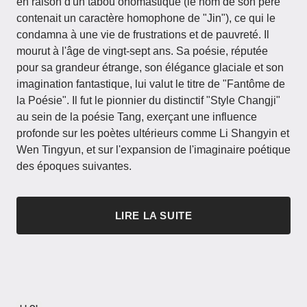
en raison d'un tabou onomastique (le nom de son père
contenait un caractère homophone de "Jin"), ce qui le
condamna à une vie de frustrations et de pauvreté. Il
mourut à l'âge de vingt-sept ans. Sa poésie, réputée
pour sa grandeur étrange, son élégance glaciale et son
imagination fantastique, lui valut le titre de "Fantôme de
la Poésie". Il fut le pionnier du distinctif "Style Changji"
au sein de la poésie Tang, exerçant une influence
profonde sur les poètes ultérieurs comme Li Shangyin et
Wen Tingyun, et sur l'expansion de l'imaginaire poétique
des époques suivantes.
LIRE LA SUITE