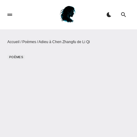
Accueil
/
Poèmes
/
Adieu à Chen Zhangfu de Li Qi
POÈMES