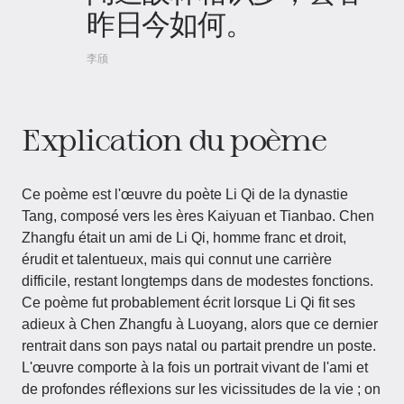
昨日今如何。
李颀
Explication du poème
Ce poème est l'œuvre du poète Li Qi de la dynastie
Tang, composé vers les ères Kaiyuan et Tianbao. Chen
Zhangfu était un ami de Li Qi, homme franc et droit,
érudit et talentueux, mais qui connut une carrière
difficile, restant longtemps dans de modestes fonctions.
Ce poème fut probablement écrit lorsque Li Qi fit ses
adieux à Chen Zhangfu à Luoyang, alors que ce dernier
rentrait dans son pays natal ou partait prendre un poste.
L'œuvre comporte à la fois un portrait vivant de l'ami et
de profondes réflexions sur les vicissitudes de la vie ; on