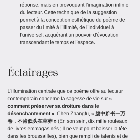
réponse, mais en provoquant l'imagination infinie
du lecteur. Cette technique de la suggestion
permet à la conception esthétique du poème de
passer du limité à l'illimité, de l'individuel à
l'universel, acquérant un pouvoir d'évocation
transcendant le temps et l'espace.
Éclairages
L'illumination centrale que ce poème offre au lecteur
contemporain concerne la sagesse de vie sur
«
comment préserver sa droiture dans le
désenchantement »
. Chen Zhangfu,
« 腹中贮书一万
卷，不肯低头在草莽 »
(En son sein, dix mille rouleaux
de livres emmagasinés ; Il ne veut point baisser la tête
dans les broussailles), bien que rempli de talents et de