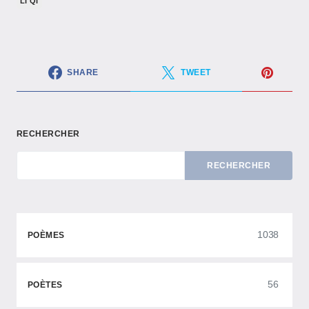
LI QI
SHARE
TWEET
RECHERCHER
RECHERCHER
1038
POÈMES
56
POÈTES