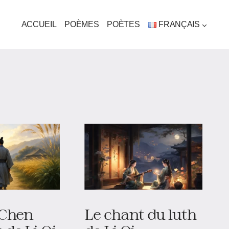
ACCUEIL
POÈMES
POÈTES
FRANÇAIS
 Chen
Le chant du luth