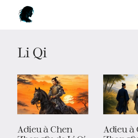
Li Qi
Adieu à Chen
Adieu à