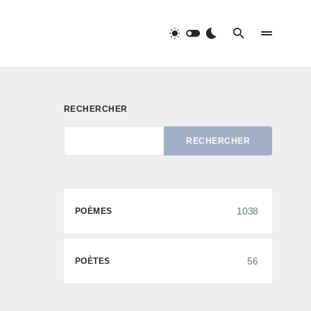
RECHERCHER
RECHERCHER
1038
POÈMES
56
POÈTES