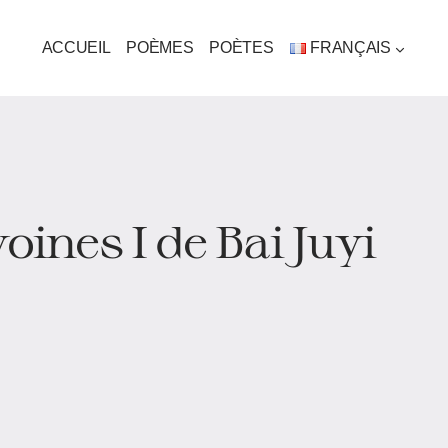
ACCUEIL
POÈMES
POÈTES
FRANÇAIS
oines I de Bai Juyi