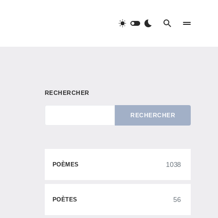
RECHERCHER
RECHERCHER
1038
POÈMES
56
POÈTES