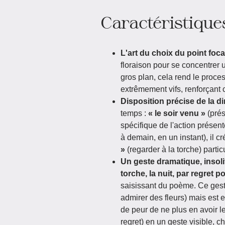
Caractéristiques
L'art du choix du point foca
floraison pour se concentrer
gros plan, cela rend le proce
extrêmement vifs, renforçant c
Disposition précise de la 
temps :
« le soir venu »
(prés
spécifique de l'action présent
à demain, en un instant), il c
»
(regarder à la torche) parti
Un geste dramatique, insoli
torche, la nuit, par regret 
saisissant du poème. Ce geste
admirer des fleurs) mais est 
de peur de ne plus en avoir le 
regret) en un geste visible, 