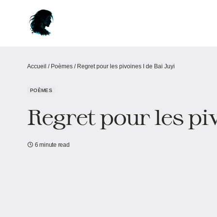
Accueil
/
Poèmes
/
Regret pour les pivoines I de Bai Juyi
POÈMES
Regret pour les piv
6 minute read