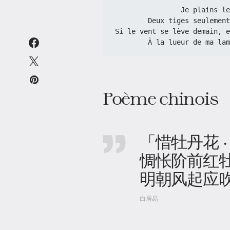
               
        Deux tiges seul
Si le vent se lève demain, e
        À la lueur de m
Poème chinois
「惜牡丹花 ·
惆怅阶前红
明朝风起应
白居易