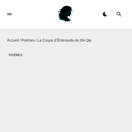
Accueil
/
Poèmes
/
La Coupe d’Émeraude de Xin Qiji
POÈMES