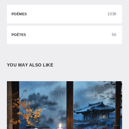
1038
POÈMES
56
POÈTES
YOU MAY ALSO LIKE