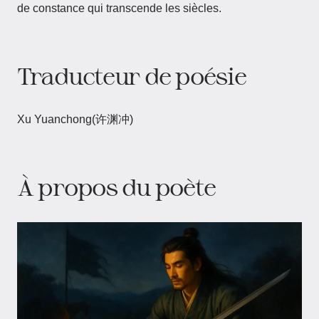
de constance qui transcende les siècles.
Traducteur de poésie
Xu Yuanchong(许渊冲)
À propos du poète