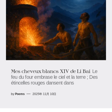
Mes cheveux blancs XIV de Li Bai
Le
feu du four embrase le ciel et la terre ; Des
étincelles rouges dansent dans
by
Poems
2025年 11月 10日