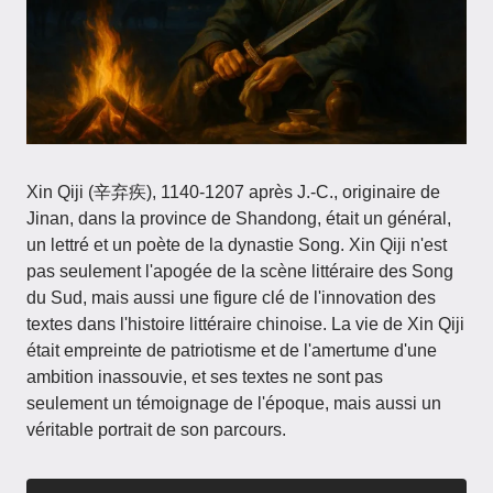
Xin Qiji (辛弃疾), 1140-1207 après J.-C., originaire de
Jinan, dans la province de Shandong, était un général,
un lettré et un poète de la dynastie Song. Xin Qiji n'est
pas seulement l'apogée de la scène littéraire des Song
du Sud, mais aussi une figure clé de l'innovation des
textes dans l'histoire littéraire chinoise. La vie de Xin Qiji
était empreinte de patriotisme et de l'amertume d'une
ambition inassouvie, et ses textes ne sont pas
seulement un témoignage de l'époque, mais aussi un
véritable portrait de son parcours.