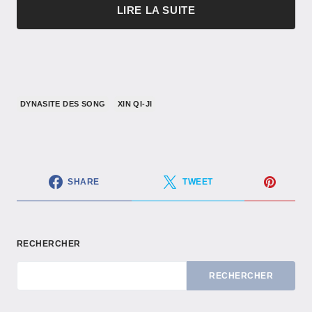
LIRE LA SUITE
DYNASITE DES SONG
XIN QI-JI
SHARE
TWEET
RECHERCHER
RECHERCHER