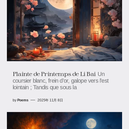
Plainte de Printemps de Li Bai
Un
coursier blanc, frein d’or, galope vers l’est
lointain ; Tandis que sous la
by
Poems
2025年 11月 8日