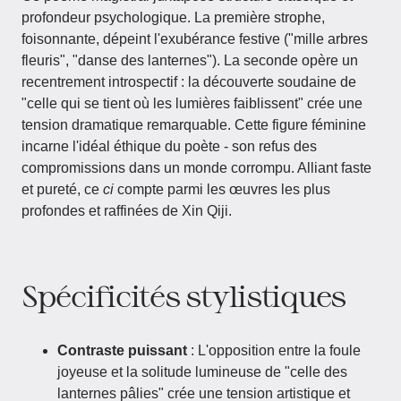
profondeur psychologique. La première strophe,
foisonnante, dépeint l'exubérance festive ("mille arbres
fleuris", "danse des lanternes"). La seconde opère un
recentrement introspectif : la découverte soudaine de
"celle qui se tient où les lumières faiblissent" crée une
tension dramatique remarquable. Cette figure féminine
incarne l'idéal éthique du poète - son refus des
compromissions dans un monde corrompu. Alliant faste
et pureté, ce
ci
compte parmi les œuvres les plus
profondes et raffinées de Xin Qiji.
Spécificités stylistiques
Contraste puissant
: L'opposition entre la foule
joyeuse et la solitude lumineuse de "celle des
lanternes pâlies" crée une tension artistique et