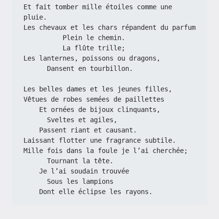
Et fait tomber mille étoiles comme une 
pluie.
Les chevaux et les chars répandent du parfum
          Plein le chemin.
          La flûte trille;
Les lanternes, poissons ou dragons,
      Dansent en tourbillon.
Les belles dames et les jeunes filles,
Vêtues de robes semées de paillettes
    Et ornées de bijoux clinquants,
      Sveltes et agiles,
    Passent riant et causant.
Laissant flotter une fragrance subtile.
Mille fois dans la foule je l’ai cherchée;
      Tournant la tête.
    Je l’ai soudain trouvée
      Sous les lampions
    Dont elle éclipse les rayons.