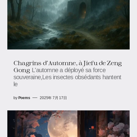
Chagrins d'Automne, à Jiefu​​​​ de Zeng
Gong
L'automne a déployé sa force
souveraine,Les insectes obsédants hantent
le
by
Poems
2025年 7月 17日