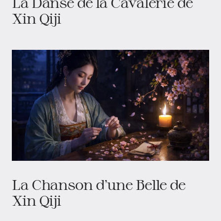
La Danse de la Cavalerie de
Xin Qiji​
La Chanson d'une Belle de
Xin Qiji