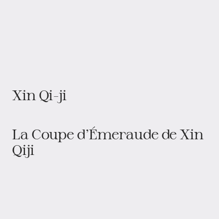
Xin Qi-ji
La Coupe d’Émeraude de Xin
Qiji