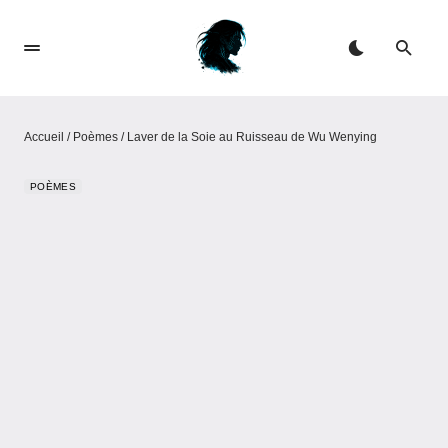
Accueil
/
Poèmes
/
Laver de la Soie au Ruisseau de Wu Wenying
POÈMES