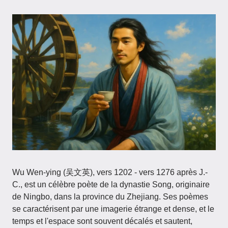
Wu Wen-ying (吴文英), vers 1202 - vers 1276 après J.-
C., est un célèbre poète de la dynastie Song, originaire
de Ningbo, dans la province du Zhejiang. Ses poèmes
se caractérisent par une imagerie étrange et dense, et le
temps et l'espace sont souvent décalés et sautent,