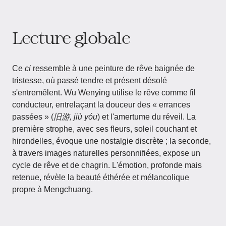
Lecture globale
Ce
ci
ressemble à une peinture de rêve baignée de
tristesse, où passé tendre et présent désolé
s'entremêlent. Wu Wenying utilise le rêve comme fil
conducteur, entrelaçant la douceur des « errances
passées » (
旧游, jiù yóu
) et l'amertume du réveil. La
première strophe, avec ses fleurs, soleil couchant et
hirondelles, évoque une nostalgie discrète ; la seconde,
à travers images naturelles personnifiées, expose un
cycle de rêve et de chagrin. L'émotion, profonde mais
retenue, révèle la beauté éthérée et mélancolique
propre à Mengchuang.