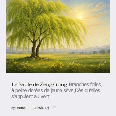
Le Saule​​ de Zeng Gong
Branches folles,
à peine dorées de jeune sève,Dès qu’elles
s’appuient au vent
by
Poems
2025年 7月 10日