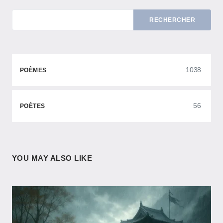
RECHERCHER
1038
POÈMES
56
POÈTES
YOU MAY ALSO LIKE