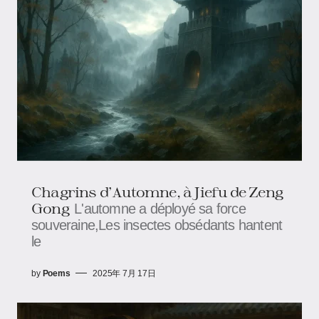
Chagrins d'Automne, à Jiefu​​​​ de Zeng
Gong
L'automne a déployé sa force
souveraine,Les insectes obsédants hantent
le
by
Poems
2025年 7月 17日