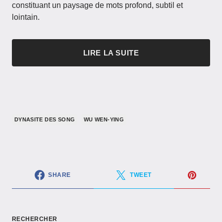
constituant un paysage de mots profond, subtil et
lointain.
LIRE LA SUITE
DYNASITE DES SONG
WU WEN-YING
SHARE
TWEET
RECHERCHER