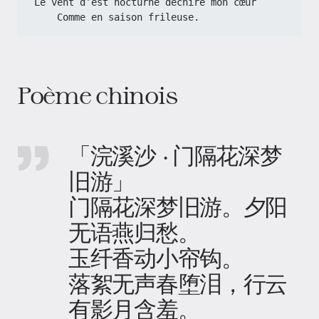
Le vent d’est nocturne déchire mon cœur
    Comme en saison frileuse.
Poème chinois
「浣溪沙 · 门隔花深梦
旧游」
门隔花深梦旧游。夕阳
无语燕归愁。
玉纤香动小帘钩。
落絮无声春堕泪，行云
有影月含羞。