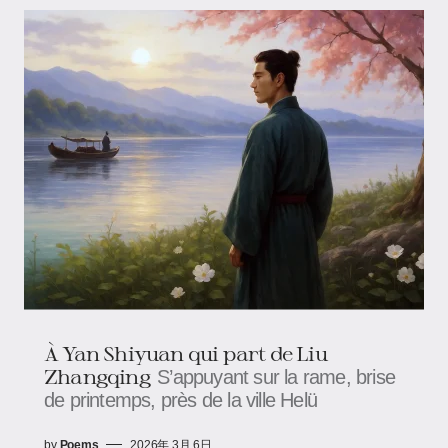
À Yan Shiyuan qui part de Liu
Zhangqing
S’appuyant sur la rame, brise
de printemps, près de la ville Helü
by
Poems
2026年 3月 6日