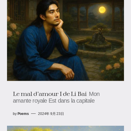
Le mal d’amour I de Li Bai
Mon
amante royale Est dans la capitale
by
Poems
2024年 9月 23日