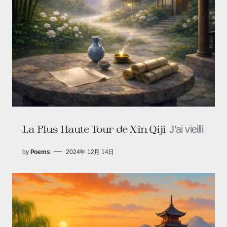
La Plus Haute Tour de Xin Qiji
J’ai vieilli
by
Poems
2024年 12月 14日