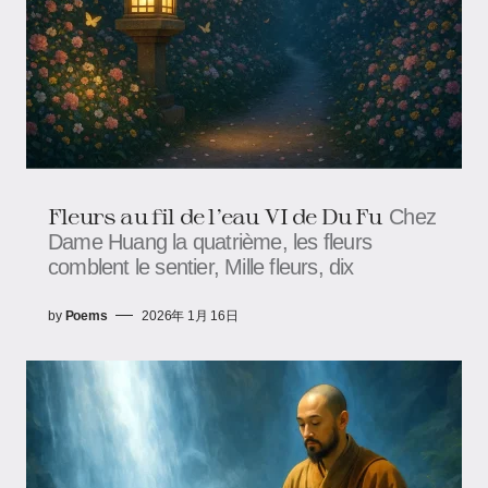
Fleurs au fil de l’eau VI de Du Fu
Chez
Dame Huang la quatrième, les fleurs
comblent le sentier, Mille fleurs, dix
by
Poems
2026年 1月 16日