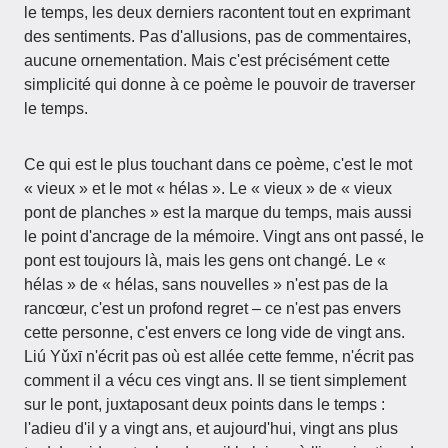
le temps, les deux derniers racontent tout en exprimant
des sentiments. Pas d'allusions, pas de commentaires,
aucune ornementation. Mais c'est précisément cette
simplicité qui donne à ce poème le pouvoir de traverser
le temps.
Ce qui est le plus touchant dans ce poème, c'est le mot
« vieux » et le mot « hélas ». Le « vieux » de « vieux
pont de planches » est la marque du temps, mais aussi
le point d'ancrage de la mémoire. Vingt ans ont passé, le
pont est toujours là, mais les gens ont changé. Le «
hélas » de « hélas, sans nouvelles » n'est pas de la
rancœur, c'est un profond regret – ce n'est pas envers
cette personne, c'est envers ce long vide de vingt ans.
Liú Yǔxī n'écrit pas où est allée cette femme, n'écrit pas
comment il a vécu ces vingt ans. Il se tient simplement
sur le pont, juxtaposant deux points dans le temps :
l'adieu d'il y a vingt ans, et aujourd'hui, vingt ans plus