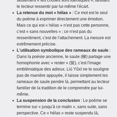
seulement « les choses sont identiques », laissant
le lecteur ressentir par lui-même l'écart.
La retenue du mot « hélas »
: Ce mot est le seul
du poème à exprimer directement une émotion.
Mais ce qui est « hélas » n'est pas cette personne,
c'est « sans nouvelles » ; ce n'est pas du
ressentiment, c'est de l'attachement. La mesure est
extrêmement précise.
L'utilisation symbolique des rameaux de saule
:
Dans la poésie ancienne, le saule (柳) partage une
homophonie avec « rester » (留), c'est l'image
emblématique des adieux. Liú Yǔxī ne le souligne
pas de manière appuyée, il laisse simplement les
rameaux de saule pendre là, permettant au lecteur
familier de la tradition de le comprendre par lui-
même.
La suspension de la conclusion
: Le poème se
termine sur « jusqu'à ce matin », sans suite, sans
perspective. Ce « hélas » reste suspendu là,