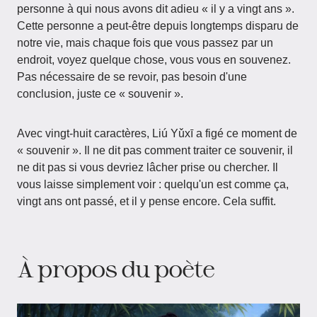
personne à qui nous avons dit adieu « il y a vingt ans ».
Cette personne a peut-être depuis longtemps disparu de
notre vie, mais chaque fois que vous passez par un
endroit, voyez quelque chose, vous vous en souvenez.
Pas nécessaire de se revoir, pas besoin d'une
conclusion, juste ce « souvenir ».
Avec vingt-huit caractères, Liú Yǔxī a figé ce moment de
« souvenir ». Il ne dit pas comment traiter ce souvenir, il
ne dit pas si vous devriez lâcher prise ou chercher. Il
vous laisse simplement voir : quelqu'un est comme ça,
vingt ans ont passé, et il y pense encore. Cela suffit.
À propos du poète