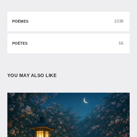
1038
POÈMES
56
POÈTES
YOU MAY ALSO LIKE