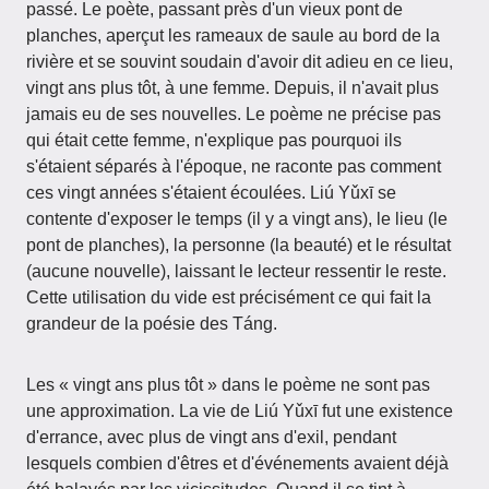
passé. Le poète, passant près d'un vieux pont de
planches, aperçut les rameaux de saule au bord de la
rivière et se souvint soudain d'avoir dit adieu en ce lieu,
vingt ans plus tôt, à une femme. Depuis, il n'avait plus
jamais eu de ses nouvelles. Le poème ne précise pas
qui était cette femme, n'explique pas pourquoi ils
s'étaient séparés à l'époque, ne raconte pas comment
ces vingt années s'étaient écoulées. Liú Yǔxī se
contente d'exposer le temps (il y a vingt ans), le lieu (le
pont de planches), la personne (la beauté) et le résultat
(aucune nouvelle), laissant le lecteur ressentir le reste.
Cette utilisation du vide est précisément ce qui fait la
grandeur de la poésie des Táng.
Les « vingt ans plus tôt » dans le poème ne sont pas
une approximation. La vie de Liú Yǔxī fut une existence
d'errance, avec plus de vingt ans d'exil, pendant
lesquels combien d'êtres et d'événements avaient déjà