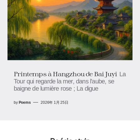
Printemps à Hangzhou de Bai Juyi
La
Tour qui regarde la mer, dans l’aube, se
baigne de lumière rose ; La digue
by
Poems
2026年 1月 25日