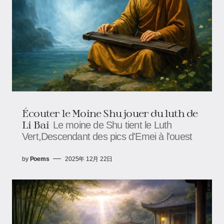
Écouter le Moine Shu jouer du luth de
Li Bai
Le moine de Shu tient le Luth
Vert,Descendant des pics d'Emei à l'ouest
by
Poems
2025年 12月 22日