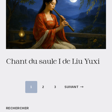
Chant du saule I de Liu Yuxi
1
2
3
SUIVANT
RECHERCHER