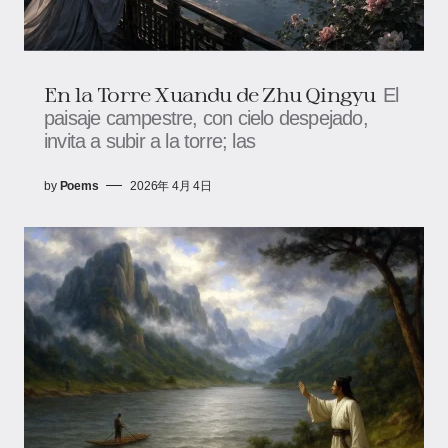
En la Torre Xuandu de Zhu Qingyu
El
paisaje campestre, con cielo despejado,
invita a subir a la torre; las
by
Poems
2026年 4月 4日