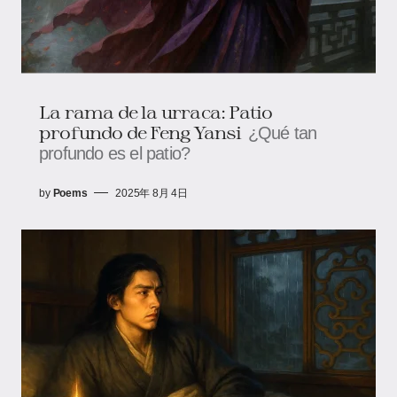
La rama de la urraca: Patio
profundo de Feng Yansi
¿Qué tan
profundo es el patio?
by
Poems
2025年 8月 4日