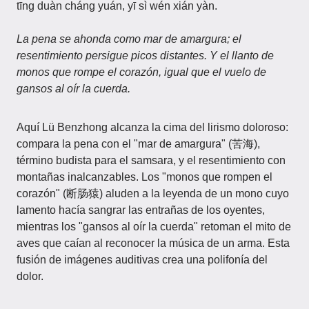
tīng duàn cháng yuán, yī sì wén xián yàn.
La pena se ahonda como mar de amargura; el
resentimiento persigue picos distantes. Y el llanto de
monos que rompe el corazón, igual que el vuelo de
gansos al oír la cuerda.
Aquí Lü Benzhong alcanza la cima del lirismo doloroso:
compara la pena con el "mar de amargura" (苦海),
término budista para el samsara, y el resentimiento con
montañas inalcanzables. Los "monos que rompen el
corazón" (断肠猿) aluden a la leyenda de un mono cuyo
lamento hacía sangrar las entrañas de los oyentes,
mientras los "gansos al oír la cuerda" retoman el mito de
aves que caían al reconocer la música de un arma. Esta
fusión de imágenes auditivas crea una polifonía del
dolor.