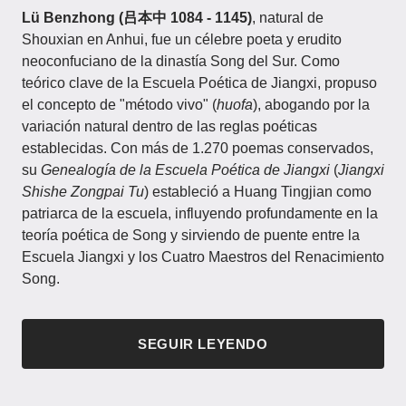
Lü Benzhong (吕本中 1084 - 1145)
, natural de
Shouxian en Anhui, fue un célebre poeta y erudito
neoconfuciano de la dinastía Song del Sur. Como
teórico clave de la Escuela Poética de Jiangxi, propuso
el concepto de "método vivo" (
huofa
), abogando por la
variación natural dentro de las reglas poéticas
establecidas. Con más de 1.270 poemas conservados,
su
Genealogía de la Escuela Poética de Jiangxi
(
Jiangxi
Shishe Zongpai Tu
) estableció a Huang Tingjian como
patriarca de la escuela, influyendo profundamente en la
teoría poética de Song y sirviendo de puente entre la
Escuela Jiangxi y los Cuatro Maestros del Renacimiento
Song.
SEGUIR LEYENDO