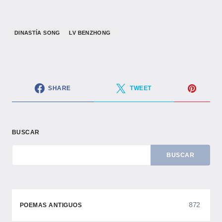
​DINASTÍA SONG​
LV BENZHONG
SHARE
TWEET
BUSCAR
BUSCAR
872
POEMAS ANTIGUOS