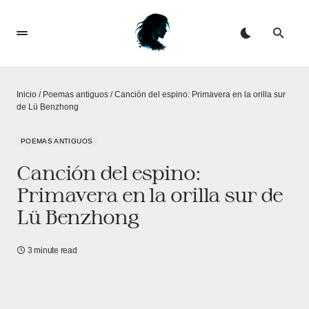
Inicio
/
Poemas antiguos
/
Canción del espino: Primavera en la orilla sur
de Lü Benzhong
POEMAS ANTIGUOS
Canción del espino:
Primavera en la orilla sur de
Lü Benzhong
3 minute read