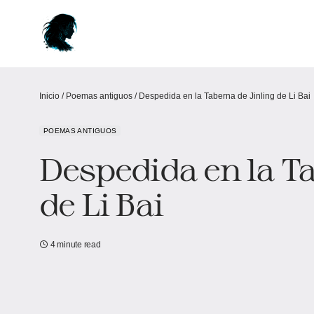
Inicio
/
Poemas antiguos
/
Despedida en la Taberna de Jinling de Li Bai
POEMAS ANTIGUOS
Despedida en la Ta
de Li Bai
4 minute read