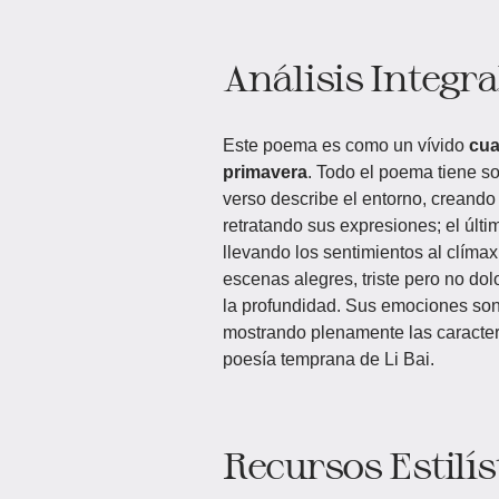
Análisis Integra
Este poema es como un vívido
cua
primavera
. Todo el poema tiene sol
verso describe el entorno, creando
retratando sus expresiones; el últ
llevando los sentimientos al clímax
escenas alegres, triste pero no do
la profundidad. Sus emociones son 
mostrando plenamente las caracterí
poesía temprana de Li Bai.
Recursos Estilís