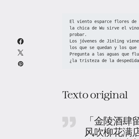
El viento esparce flores de 
la chica de Wu sirve el vino
probar.  
Los jóvenes de Jinling viene
los que se quedan y los que 
Pregunta a las aguas que flu
¿la tristeza de la despedida
Texto original
「金陵酒肆
风吹柳花满