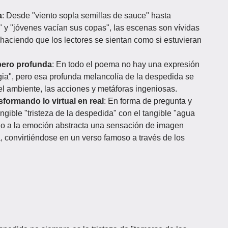
a
: Desde "viento sopla semillas de sauce" hasta
" y "jóvenes vacían sus copas", las escenas son vívidas
 haciendo que los lectores se sientan como si estuvieran
pero profunda
:​ En todo el poema no hay una expresión
algia", pero esa profunda melancolía de la despedida se
del ambiente, las acciones y metáforas ingeniosas.
formando lo virtual en real
: En forma de pregunta y
ngible "tristeza de la despedida" con el tangible "agua
ndo a la emoción abstracta una sensación de imagen
ta, convirtiéndose en un verso famoso a través de los