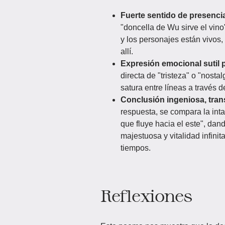
Fuerte sentido de presenci
"doncella de Wu sirve el vino
y los personajes están vivos,
allí.
Expresión emocional sutil 
directa de "tristeza" o "nost
satura entre líneas a través 
Conclusión ingeniosa, trans
respuesta, se compara la inta
que fluye hacia el este", da
majestuosa y vitalidad infini
tiempos.
Reflexiones