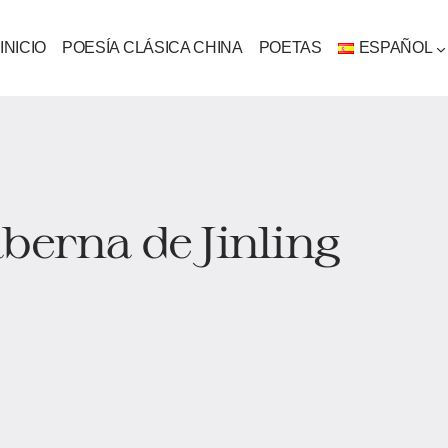
INICIO
POESÍA CLÁSICA CHINA
POETAS
ESPAÑOL
berna de Jinling