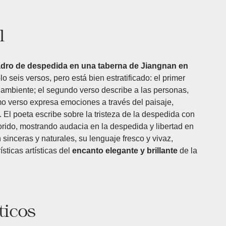
l
dro de despedida en una taberna de Jiangnan en
o seis versos, pero está bien estratificado: el primer
 ambiente; el segundo verso describe a las personas,
imo verso expresa emociones a través del paisaje,
. El poeta escribe sobre la tristeza de la despedida con
lorido, mostrando audacia en la despedida y libertad en
sinceras y naturales, su lenguaje fresco y vivaz,
sticas artísticas del
encanto elegante y brillante
de la
ticos