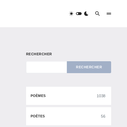
RECHERCHER
RECHERCHER
1038
POÈMES
56
POÈTES