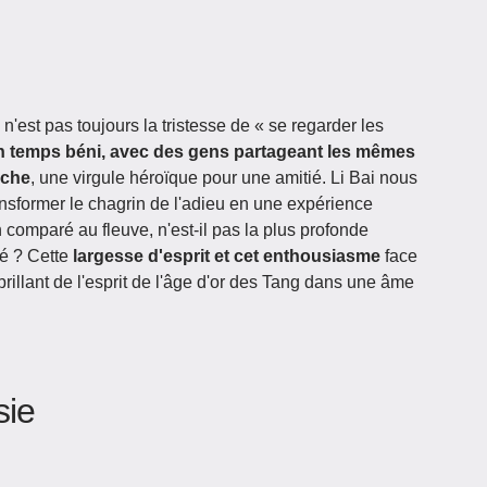
est pas toujours la tristesse de « se regarder les
n temps béni, avec des gens partageant les mêmes
nche
, une virgule héroïque pour une amitié. Li Bai nous
ransformer le chagrin de l'adieu en une expérience
 comparé au fleuve, n'est-il pas la plus profonde
ié ? Cette
largesse d'esprit et cet enthousiasme
face
 brillant de l'esprit de l'âge d'or des Tang dans une âme
sie