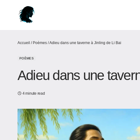
Accueil
/
Poèmes
/
Adieu dans une taverne à Jinling de Li Bai
POÈMES
Adieu dans une taverne
4 minute read