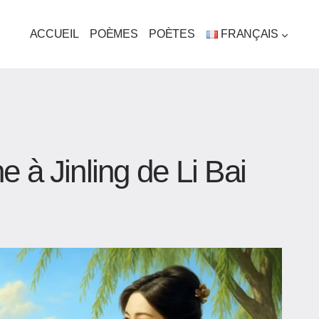
ACCUEIL
POÈMES
POÈTES
FRANÇAIS
 à Jinling de Li Bai