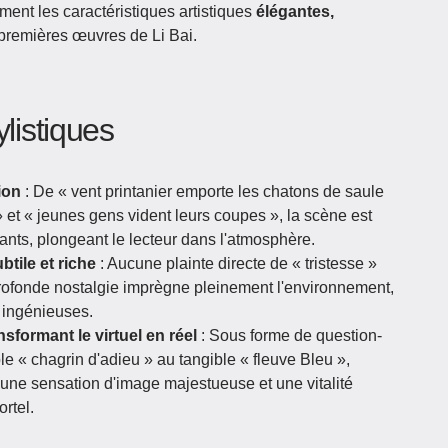
ement les caractéristiques artistiques
élégantes,
premières œuvres de Li Bai.
ylistiques
ion
: De « vent printanier emporte les chatons de saule
» et « jeunes gens vident leurs coupes », la scène est
ants, plongeant le lecteur dans l'atmosphère.
tile et riche
: Aucune plainte directe de « tristesse »
profonde nostalgie imprègne pleinement l'environnement,
 ingénieuses.
sformant le virtuel en réel
: Sous forme de question-
le « chagrin d'adieu » au tangible « fleuve Bleu »,
 une sensation d'image majestueuse et une vitalité
rtel.