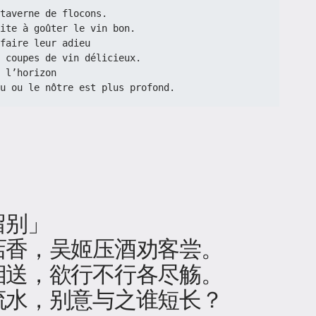
taverne de flocons.
s invite à goûter le vin bon.
faire leur adieu
s nos coupes de vin délicieux.
 l’horizon
’adieu ou le nôtre est plus profond.
留别」
店香，吴姬压酒劝客尝。
相送，欲行不行各尽觞。
流水，别意与之谁短长？