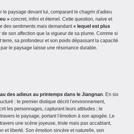
r le paysage devant lui, comparant le chagrin d'adieu
leu »
concret, infini et éternel. Cette question, naïve et
eur des sentiments mais demandant
« lequel est plus
r de son affection que la vigueur de sa plume. Comme si
et terre, sa profondeur et son poids dépassant la capacité
n par le paysage laisse une résonance durable.
eau des adieux au printemps dans le Jiangnan
. En six
ructuré : le premier distique décrit l'environnement,
it les personnages, capturant leurs attitudes ; le
 travers le paysage, portant l'émotion à son apogée. Le
 travers une scène joyeuse, triste mais pas accablant,
on et liberté. Son émotion sincère et naturelle, son