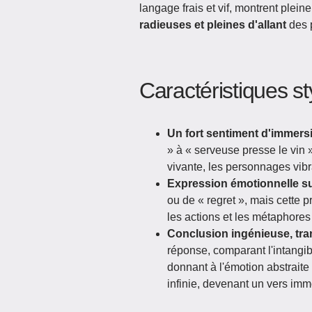
langage frais et vif, montrent plein
radieuses et pleines d'allant
des 
Caractéristiques st
Un fort sentiment d'immers
» à « serveuse presse le vin 
vivante, les personnages vibr
Expression émotionnelle sub
ou de « regret », mais cette 
les actions et les métaphores
Conclusion ingénieuse, tran
réponse, comparant l'intangib
donnant à l'émotion abstraite
infinie, devenant un vers immo