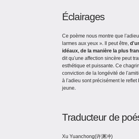
Éclairages
Ce poème nous montre que l'adieu n'
larmes aux yeux ». Il peut être,
d'u
idéaux, de la manière la plus fra
dit qu'une affection sincère peut t
esthétique et puissante. Ce chagrin
conviction de la longévité de l'amit
à l'adieu sont précisément le reflet
jeune.
Traducteur de poé
Xu Yuanchong(许渊冲)