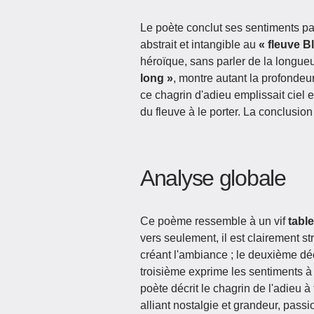
Le poète conclut ses sentiments pa
abstrait et intangible au
« fleuve B
héroïque, sans parler de la longu
long »
, montre autant la profondeu
ce chagrin d'adieu emplissait ciel 
du fleuve à le porter. La conclusio
Analyse globale
Ce poème ressemble à un vif
tabl
vers seulement, il est clairement st
créant l'ambiance ; le deuxième décr
troisième exprime les sentiments à
poète décrit le chagrin de l'adieu à
alliant nostalgie et grandeur, passi