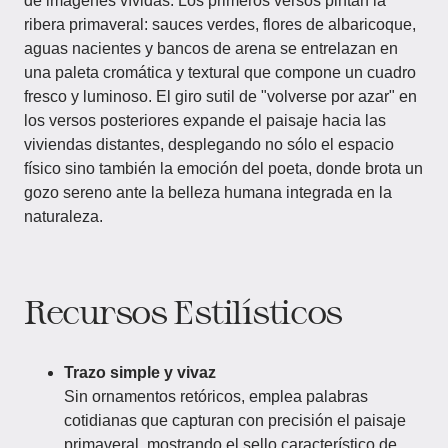
de imágenes vívidas. Los primeros versos pintan la
ribera primaveral: sauces verdes, flores de albaricoque,
aguas nacientes y bancos de arena se entrelazan en
una paleta cromática y textural que compone un cuadro
fresco y luminoso. El giro sutil de "volverse por azar" en
los versos posteriores expande el paisaje hacia las
viviendas distantes, desplegando no sólo el espacio
físico sino también la emoción del poeta, donde brota un
gozo sereno ante la belleza humana integrada en la
naturaleza.
Recursos Estilísticos
Trazo simple y vivaz
Sin ornamentos retóricos, emplea palabras
cotidianas que capturan con precisión el paisaje
primaveral, mostrando el sello característico de