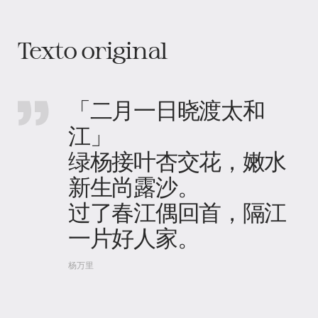
Texto original
「二月一日晓渡太和
江」
绿杨接叶杏交花，嫩水
新生尚露沙。
过了春江偶回首，隔江
一片好人家。
杨万里