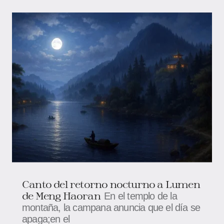
Canto del retorno nocturno a Lumen
de Meng Haoran
En el templo de la
montaña, la campana anuncia que el día se
apaga;en el