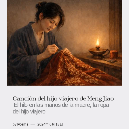
Canción del hijo viajero de Meng Jiao
El hilo en las manos de la madre, la ropa
del hijo viajero
by
Poems
2024年 6月 18日