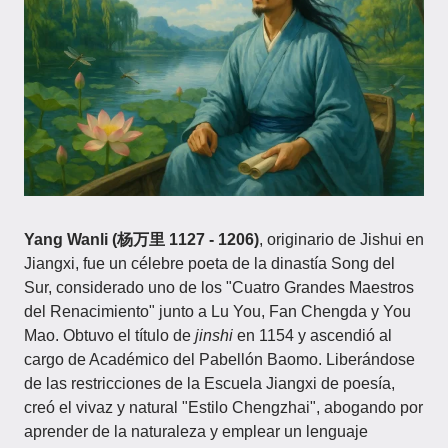
Yang Wanli (杨万里 1127 - 1206)
, originario de Jishui en
Jiangxi, fue un célebre poeta de la dinastía Song del
Sur, considerado uno de los "Cuatro Grandes Maestros
del Renacimiento" junto a Lu You, Fan Chengda y You
Mao. Obtuvo el título de
jinshi
en 1154 y ascendió al
cargo de Académico del Pabellón Baomo. Liberándose
de las restricciones de la Escuela Jiangxi de poesía,
creó el vivaz y natural "Estilo Chengzhai", abogando por
aprender de la naturaleza y emplear un lenguaje