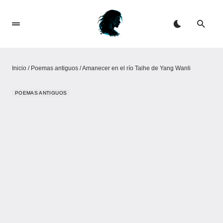
Inicio
/
Poemas antiguos
/
Amanecer en el río Taihe de Yang Wanli
POEMAS ANTIGUOS