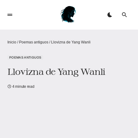
Inicio
/
Poemas antiguos
/
Llovizna de Yang Wanli
POEMAS ANTIGUOS
Llovizna de Yang Wanli
4 minute read