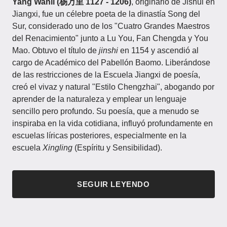
Yang Wanli (杨万里 1127 - 1206)
, originario de Jishui en
Jiangxi, fue un célebre poeta de la dinastía Song del
Sur, considerado uno de los "Cuatro Grandes Maestros
del Renacimiento" junto a Lu You, Fan Chengda y You
Mao. Obtuvo el título de
jinshi
en 1154 y ascendió al
cargo de Académico del Pabellón Baomo. Liberándose
de las restricciones de la Escuela Jiangxi de poesía,
creó el vivaz y natural "Estilo Chengzhai", abogando por
aprender de la naturaleza y emplear un lenguaje
sencillo pero profundo. Su poesía, que a menudo se
inspiraba en la vida cotidiana, influyó profundamente en
escuelas líricas posteriores, especialmente en la
escuela
Xingling
(Espíritu y Sensibilidad).
SEGUIR LEYENDO