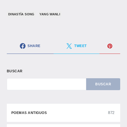
​DINASTÍA SONG​
YANG WANLI
SHARE
TWEET
BUSCAR
BUSCAR
872
POEMAS ANTIGUOS