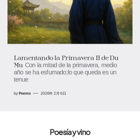
Lamentando la Primavera II de Du
Mu
Con la mitad de la primavera, medio
año se ha esfumado;lo que queda es un
tenue
by
Poems
2026年 2月 6日
Poesía y vino