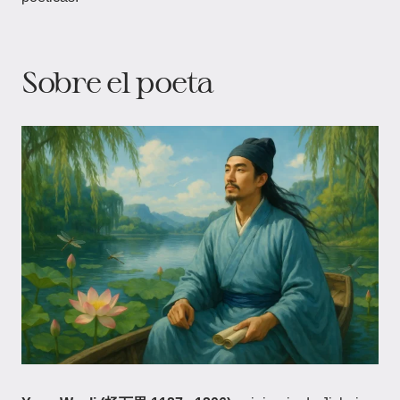
Sobre el poeta​