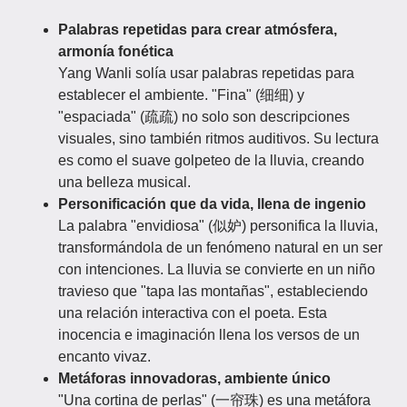
Palabras repetidas para crear atmósfera,
armonía fonética
Yang Wanli solía usar palabras repetidas para
establecer el ambiente. "Fina" (细细) y
"espaciada" (疏疏) no solo son descripciones
visuales, sino también ritmos auditivos. Su lectura
es como el suave golpeteo de la lluvia, creando
una belleza musical.
Personificación que da vida, llena de ingenio
La palabra "envidiosa" (似妒) personifica la lluvia,
transformándola de un fenómeno natural en un ser
con intenciones. La lluvia se convierte en un niño
travieso que "tapa las montañas", estableciendo
una relación interactiva con el poeta. Esta
inocencia e imaginación llena los versos de un
encanto vivaz.
Metáforas innovadoras, ambiente único
"Una cortina de perlas" (一帘珠) es una metáfora