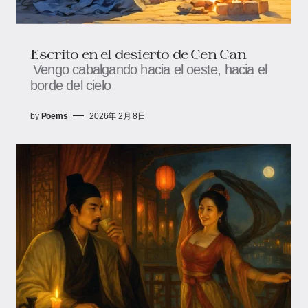
Escrito en el desierto de Cen Can
Vengo cabalgando hacia el oeste, hacia el
borde del cielo
by
Poems
2026年 2月 8日