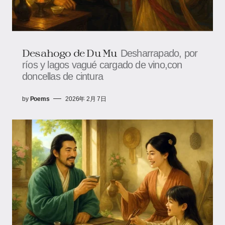
Desahogo de Du Mu
Desharrapado, por
ríos y lagos vagué cargado de vino,con
doncellas de cintura
by
Poems
2026年 2月 7日