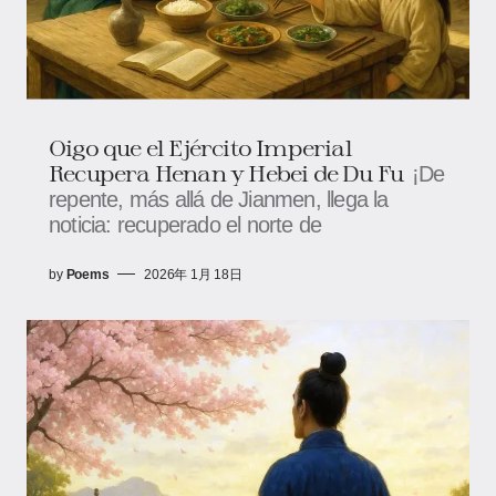
Oigo que el Ejército Imperial
Recupera Henan y Hebei de Du Fu
¡De
repente, más allá de Jianmen, llega la
noticia: recuperado el norte de
by
Poems
2026年 1月 18日