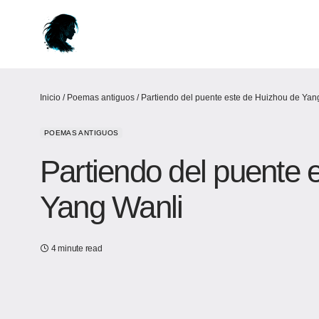
Inicio
/
Poemas antiguos
/
Partiendo del puente este de Huizhou de Yan
POEMAS ANTIGUOS
Partiendo del puente 
Yang Wanli
4 minute read