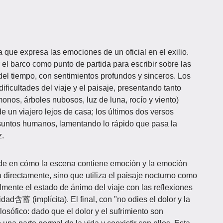
 que expresa las emociones de un oficial en el exilio.
r el barco como punto de partida para escribir sobre las
 del tiempo, con sentimientos profundos y sinceros. Los
ificultades del viaje y el paisaje, presentando tanto
nos, árboles nubosos, luz de luna, rocío y viento)
e un viajero lejos de casa; los últimos dos versos
suntos humanos, lamentando lo rápido que pasa la
z.
ide en ​​cómo la escena contiene emoción y la emoción
ja directamente, sino que utiliza el paisaje nocturno como
lmente el estado de ánimo del viaje con las reflexiones
dad含蓄 (implícita). El final, con "no odies el dolor y la
losófico: dado que el dolor y el sufrimiento son