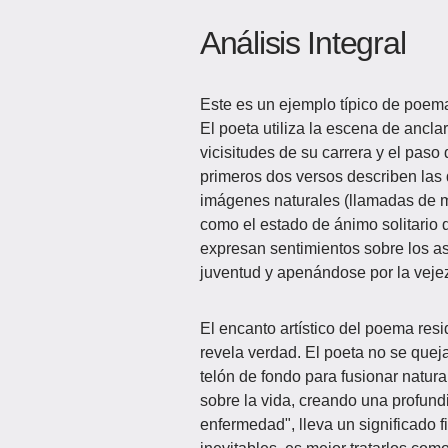
Análisis Integral
Este es un ejemplo típico de poema
El poeta utiliza la escena de ancla
vicisitudes de su carrera y el paso
primeros dos versos describen las d
imágenes naturales (llamadas de mo
como el estado de ánimo solitario d
expresan sentimientos sobre los a
juventud y apenándose por la veje
El encanto artístico del poema res
revela verdad​​. El poeta no se que
telón de fondo para fusionar natura
sobre la vida, creando una profundi
enfermedad", lleva un significado fi