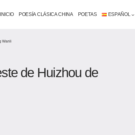
INICIO
POESÍA CLÁSICA CHINA
POETAS
ESPAÑOL
g Wanli
este de Huizhou de