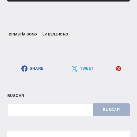
​DINASTÍA SONG​
LV BENZHONG
SHARE
TWEET
BUSCAR
BUSCAR