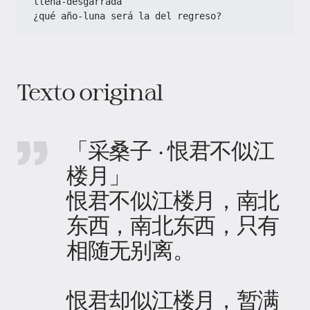
llena-desgarrada  
¿qué año-luna será la del regreso?
Texto original
「采桑子 · 恨君不似江
楼月」
恨君不似江楼月，南北
东西，南北东西，只有
相随无别离。
恨君却似江楼月，暂满