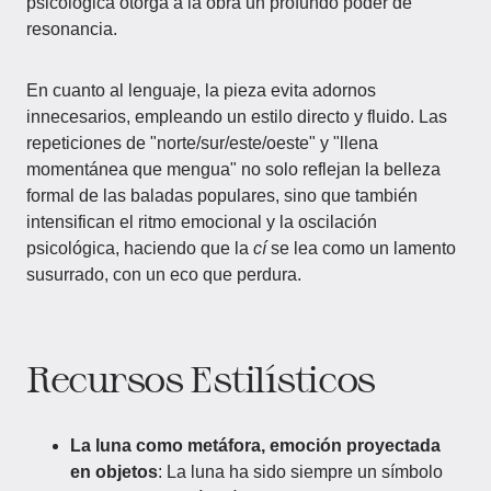
psicológica otorga a la obra un profundo poder de
resonancia.
En cuanto al lenguaje, la pieza evita adornos
innecesarios, empleando un estilo directo y fluido. Las
repeticiones de "norte/sur/este/oeste" y "llena
momentánea que mengua" no solo reflejan la belleza
formal de las baladas populares, sino que también
intensifican el ritmo emocional y la oscilación
psicológica, haciendo que la
cí
se lea como un lamento
susurrado, con un eco que perdura.
Recursos Estilísticos
La luna como metáfora, emoción proyectada
en objetos
: La luna ha sido siempre un símbolo