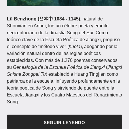
Lü Benzhong (吕本中 1084 - 1145)
, natural de
Shouxian en Anhui, fue un célebre poeta y erudito
neoconfuciano de la dinastía Song del Sur. Como
teórico clave de la Escuela Poética de Jiangxi, propuso
el concepto de "método vivo" (
huofa
), abogando por la
variación natural dentro de las reglas poéticas
establecidas. Con más de 1.270 poemas conservados,
su
Genealogía de la Escuela Poética de Jiangxi
(
Jiangxi
Shishe Zongpai Tu
) estableció a Huang Tingjian como
patriarca de la escuela, influyendo profundamente en la
teoría poética de Song y sirviendo de puente entre la
Escuela Jiangxi y los Cuatro Maestros del Renacimiento
Song.
SEGUIR LEYENDO