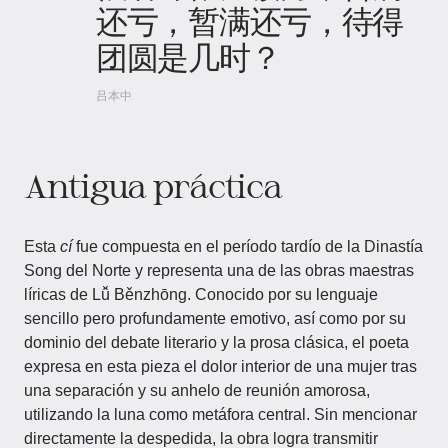
还亏，暂满还亏，待得
团圆是几时？
吕本中
Antigua práctica
Esta
cí
fue compuesta en el período tardío de la Dinastía
Song del Norte y representa una de las obras maestras
líricas de Lǚ Běnzhōng. Conocido por su lenguaje
sencillo pero profundamente emotivo, así como por su
dominio del debate literario y la prosa clásica, el poeta
expresa en esta pieza el dolor interior de una mujer tras
una separación y su anhelo de reunión amorosa,
utilizando la luna como metáfora central. Sin mencionar
directamente la despedida, la obra logra transmitir