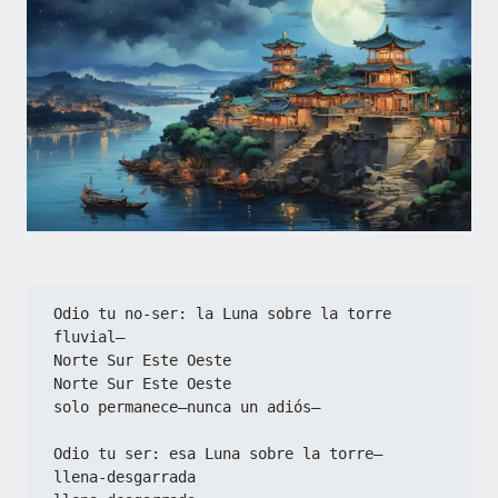
Odio tu no-ser: la Luna sobre la torre 
fluvial—  
Norte Sur Este Oeste  
Norte Sur Este Oeste  
solo permanece—nunca un adiós—  
Odio tu ser: esa Luna sobre la torre—  
llena-desgarrada  