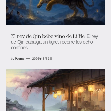
El rey de Qin bebe vino de Li He
El rey
de Qin cabalga un tigre, recorre los ocho
confines
by
Poems
2026年 3月 1日