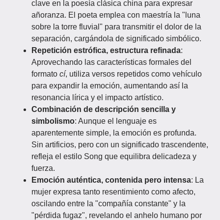
clave en la poesía clásica china para expresar
añoranza. El poeta emplea con maestría la "luna
sobre la torre fluvial" para transmitir el dolor de la
separación, cargándola de significado simbólico.
Repetición estrófica, estructura refinada
:
Aprovechando las características formales del
formato
cí
, utiliza versos repetidos como vehículo
para expandir la emoción, aumentando así la
resonancia lírica y el impacto artístico.
Combinación de descripción sencilla y
simbolismo
: Aunque el lenguaje es
aparentemente simple, la emoción es profunda.
Sin artificios, pero con un significado trascendente,
refleja el estilo Song que equilibra delicadeza y
fuerza.
Emoción auténtica, contenida pero intensa
: La
mujer expresa tanto resentimiento como afecto,
oscilando entre la "compañía constante" y la
"pérdida fugaz", revelando el anhelo humano por