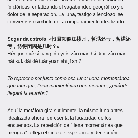
folclóricas, enfatizando el vagabundeo geográfico y el
dolor de la separación. La luna, testigo silencioso, se
convierte en símbolo del acompañamiento idealizado.
Segunda estrofa: «恨君却似江楼月，暂满还亏，暂满还
亏，待得团圆是几时？»
Hèn jūn què sì jiāng lóu yuè, zàn mǎn hái kuī, zàn mǎn
hái kuī, dài dé tuányuán shì jǐ shí?
Te reprocho ser justo como esa luna: llena momentánea
que mengua, llena momentánea que mengua, ¿cuándo
llegará la reunión?
Aquí la metáfora gira sutilmente: la misma luna antes
idealizada ahora representa la fugacidad de los
encuentros. La repetición de "llena momentánea que
mengua" refleja el ciclo de esperanza y decepción,