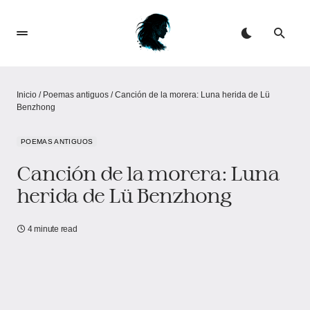
Inicio
/
Poemas antiguos
/
Canción de la morera: Luna herida de Lü
Benzhong
POEMAS ANTIGUOS
Canción de la morera: Luna
herida de Lü Benzhong
4 minute read