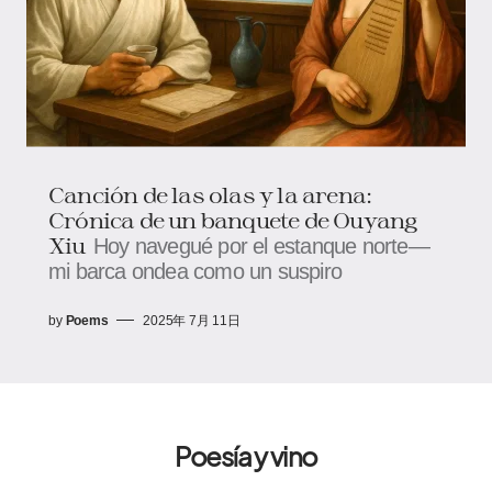
Canción de las olas y la arena:
Crónica de un banquete de Ouyang
Xiu
Hoy navegué por el estanque norte—
mi barca ondea como un suspiro
by
Poems
2025年 7月 11日
Poesía y vino