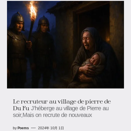
Le recruteur au village de pierre de
Du Fu
J’héberge au village de Pierre au
soir,Mais on recrute de nouveaux
by
Poems
2024年 10月 1日