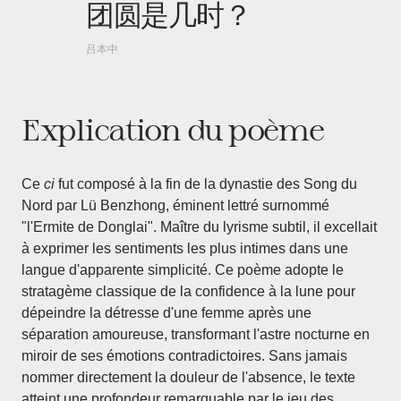
团圆是几时？
吕本中
Explication du poème
Ce
ci
fut composé à la fin de la dynastie des Song du
Nord par Lü Benzhong, éminent lettré surnommé
"l'Ermite de Donglai". Maître du lyrisme subtil, il excellait
à exprimer les sentiments les plus intimes dans une
langue d'apparente simplicité. Ce poème adopte le
stratagème classique de la confidence à la lune pour
dépeindre la détresse d'une femme après une
séparation amoureuse, transformant l'astre nocturne en
miroir de ses émotions contradictoires. Sans jamais
nommer directement la douleur de l'absence, le texte
atteint une profondeur remarquable par le jeu des