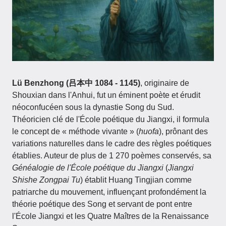
Lü Benzhong (吕本中 1084 - 1145)
, originaire de
Shouxian dans l'Anhui, fut un éminent poète et érudit
néoconfucéen sous la dynastie Song du Sud.
Théoricien clé de l'École poétique du Jiangxi, il formula
le concept de « méthode vivante » (
huofa
), prônant des
variations naturelles dans le cadre des règles poétiques
établies. Auteur de plus de 1 270 poèmes conservés, sa
Généalogie de l'École poétique du Jiangxi
(
Jiangxi
Shishe Zongpai Tu
) établit Huang Tingjian comme
patriarche du mouvement, influençant profondément la
théorie poétique des Song et servant de pont entre
l'École Jiangxi et les Quatre Maîtres de la Renaissance