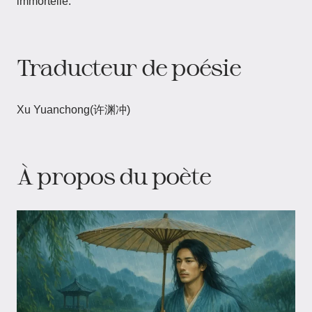
immortelle.
Traducteur de poésie
Xu Yuanchong(许渊冲)
À propos du poète