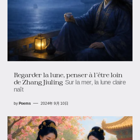
Regarder la lune, penser à l’être loin
de Zhang Jiuling
Sur la mer, la lune claire
naît
by
Poems
2024年 9月 10日