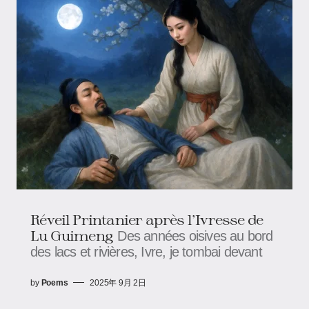
Réveil Printanier après l'Ivresse de
Lu Guimeng
Des années oisives au bord
des lacs et rivières, Ivre, je tombai devant
by
Poems
2025年 9月 2日