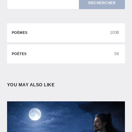
RECHERCHER
1038
POÈMES
56
POÈTES
YOU MAY ALSO LIKE