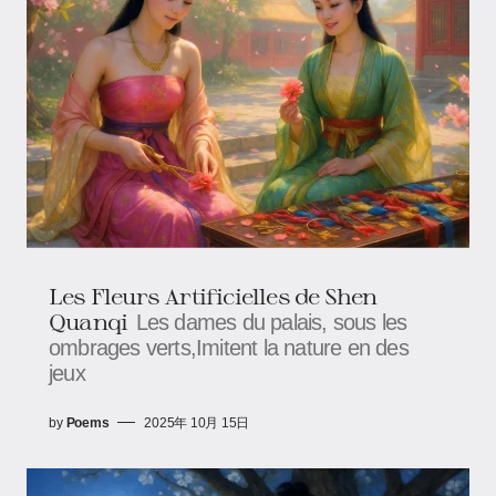
Les Fleurs Artificielles de Shen
Quanqi
Les dames du palais, sous les
ombrages verts,Imitent la nature en des
jeux
by
Poems
2025年 10月 15日