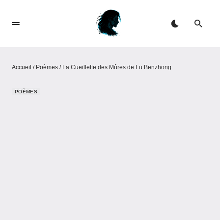
Accueil
/
Poèmes
/
La Cueillette des Mûres de Lü Benzhong
POÈMES