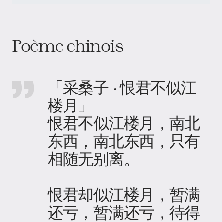
Poème chinois
「采桑子 · 恨君不似江
楼月」
恨君不似江楼月，南北
东西，南北东西，只有
相随无别离。
恨君却似江楼月，暂满
还亏，暂满还亏，待得