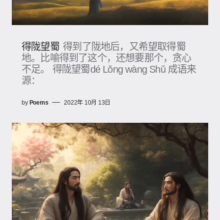
得陇望蜀
得到了陇地后，又希望取得蜀
地。比喻得到了这个，还想要那个，贪心
不足。 得陇望蜀dé Lǒng wàng Shǔ 成语来
源：
by
Poems
2022年 10月 13日