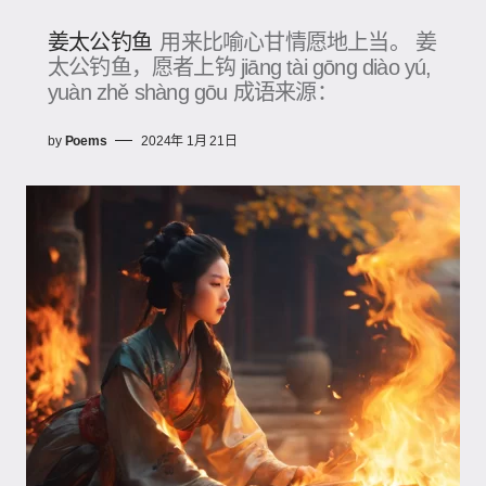
姜太公钓鱼
用来比喻心甘情愿地上当。 姜
太公钓鱼，愿者上钩 jiāng tài gōng diào yú,
yuàn zhě shàng gōu 成语来源：
by
Poems
2024年 1月 21日