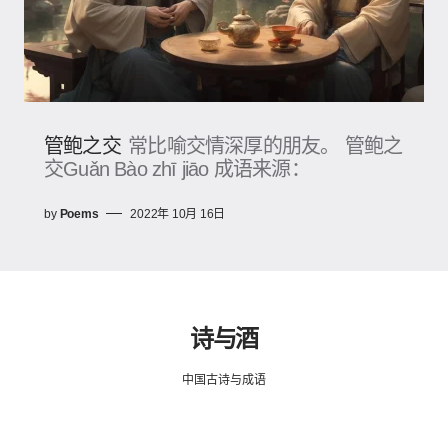
管鲍之交
常比喻交情深厚的朋友。 管鲍之
交Guǎn Bào zhī jiāo 成语来源：
by
Poems
2022年 10月 16日
诗与酒
中国古诗与成语