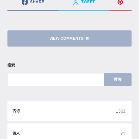
SHARE
TWEET
VIEW COMMENTS (0)
搜索
搜索
1363
古诗
71
诗人