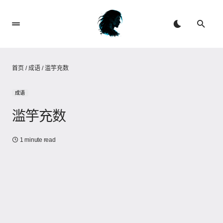
首页
/
成语
/
滥竽充数
成语
滥竽充数
1 minute read