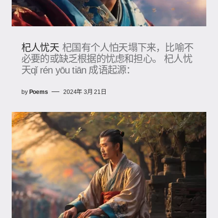
杞人忧天
杞国有个人怕天塌下来，比喻不
必要的或缺乏根据的忧虑和担心。 杞人忧
天qǐ rén yōu tiān 成语起源：
by
Poems
2024年 3月 21日