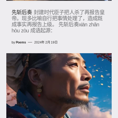
先斩后奏
封建时代臣子把人杀了再报告皇
帝。现多比喻自行把事情处理了，造成既
成事实再报告上级。 先斩后奏xiān zhǎn
hòu zòu 成语起源：
by
Poems
2024年 2月 19日