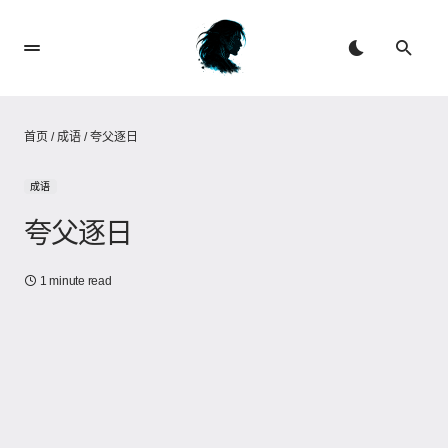
首页
/
成语
/
夸父逐日
成语
夸父逐日
1 minute read