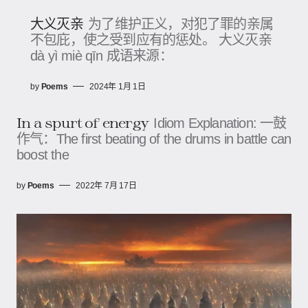
大义灭亲
为了维护正义，对犯了罪的亲属
不包庇，使之受到应有的惩处。 大义灭亲
dà yì miè qīn 成语来源：
by
Poems
2024年 1月 1日
In a spurt of energy
Idiom Explanation: 一鼓
作气：The first beating of the drums in battle can
boost the
by
Poems
2022年 7月 17日