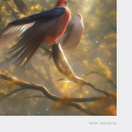
Idiom: Just get by