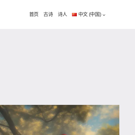
首页
古诗
诗人
中文 (中国)