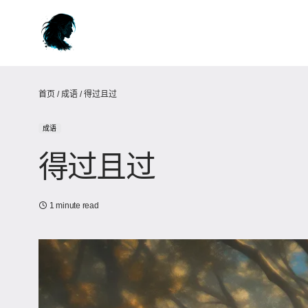
首页
/
成语
/
得过且过
成语
得过且过
1 minute read