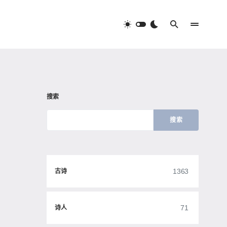
搜索
搜索
1363
古诗
71
诗人