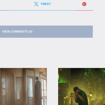
TWEET
VIEW COMMENTS (0)