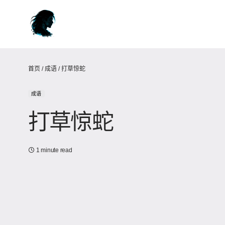
首页
/
成语
/
打草惊蛇
成语
打草惊蛇
1 minute read