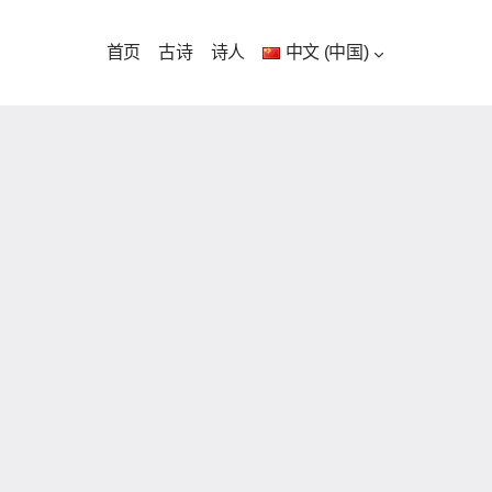
首页
古诗
诗人
中文 (中国)