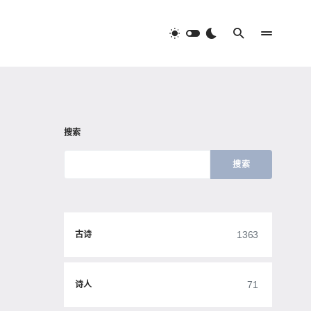
搜索
搜索
1363
古诗
71
诗人